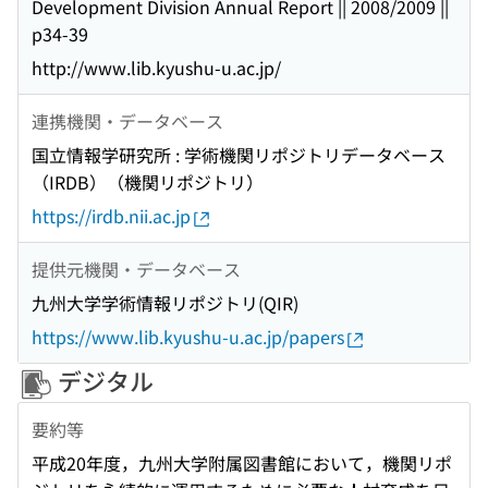
Development Division Annual Report || 2008/2009 ||
p34-39
http://www.lib.kyushu-u.ac.jp/
連携機関・データベース
国立情報学研究所 : 学術機関リポジトリデータベース
（IRDB）（機関リポジトリ）
https://irdb.nii.ac.jp
提供元機関・データベース
九州大学学術情報リポジトリ(QIR)
https://www.lib.kyushu-u.ac.jp/papers
デジタル
要約等
平成20年度，九州大学附属図書館において，機関リポ