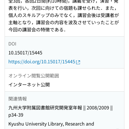
全3回，各回2日間(約10時間)，講義を受け，演習・発
表を行い，次回に向けての宿題も課せられた．また，
個人のスキルアップのみでなく，講習会後は受講者が
主軸となり，講習会の内容を波及させていったことが
今回の講習会の特徴である．
DOI
10.15017/15445
https://doi.org/10.15017/15445
オンライン閲覧公開範囲
インターネット公開
関連情報
九州大学附属図書館研究開発室年報 || 2008/2009 ||
p34-39
Kyushu University Library, Research and