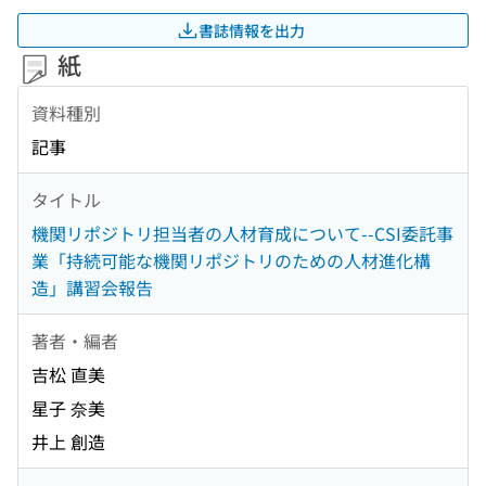
書誌情報を出力
紙
資料種別
記事
タイトル
機関リポジトリ担当者の人材育成について--CSI委託事
業「持続可能な機関リポジトリのための人材進化構
造」講習会報告
著者・編者
吉松 直美
星子 奈美
井上 創造