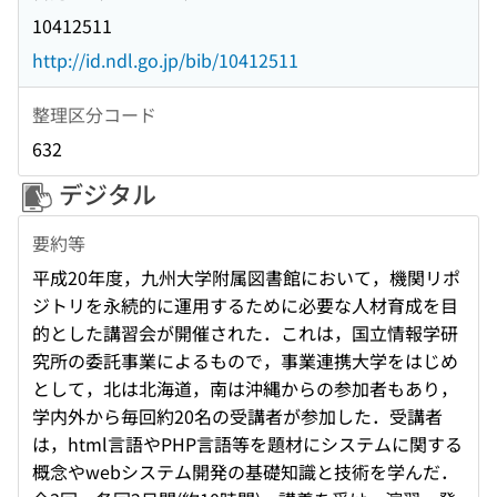
10412511
http://id.ndl.go.jp/bib/10412511
整理区分コード
632
デジタル
要約等
平成20年度，九州大学附属図書館において，機関リポ
ジトリを永続的に運用するために必要な人材育成を目
的とした講習会が開催された．これは，国立情報学研
究所の委託事業によるもので，事業連携大学をはじめ
として，北は北海道，南は沖縄からの参加者もあり，
学内外から毎回約20名の受講者が参加した．受講者
は，html言語やPHP言語等を題材にシステムに関する
概念やwebシステム開発の基礎知識と技術を学んだ．