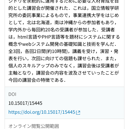
ジトリを永続的に運用するために必要な人材育成を目
的とした講習会が開催された．これは，国立情報学研
究所の委託事業によるもので，事業連携大学をはじめ
として，北は北海道，南は沖縄からの参加者もあり，
学内外から毎回約20名の受講者が参加した．受講者
は，html言語やPHP言語等を題材にシステムに関する
概念やwebシステム開発の基礎知識と技術を学んだ．
全3回，各回2日間(約10時間)，講義を受け，演習・発
表を行い，次回に向けての宿題も課せられた．また，
個人のスキルアップのみでなく，講習会後は受講者が
主軸となり，講習会の内容を波及させていったことが
今回の講習会の特徴である．
DOI
10.15017/15445
https://doi.org/10.15017/15445
オンライン閲覧公開範囲