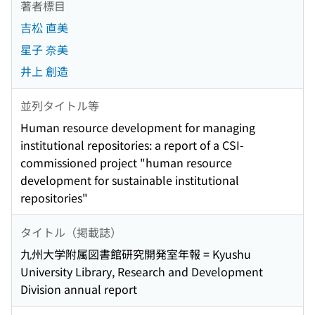
著者標目
吉松 直美
星子 奈美
井上 創造
並列タイトル等
Human resource development for managing
institutional repositories: a report of a CSI-
commissioned project "human resource
development for sustainable institutional
repositories"
タイトル（掲載誌）
九州大学附属図書館研究開発室年報 = Kyushu
University Library, Research and Development
Division annual report