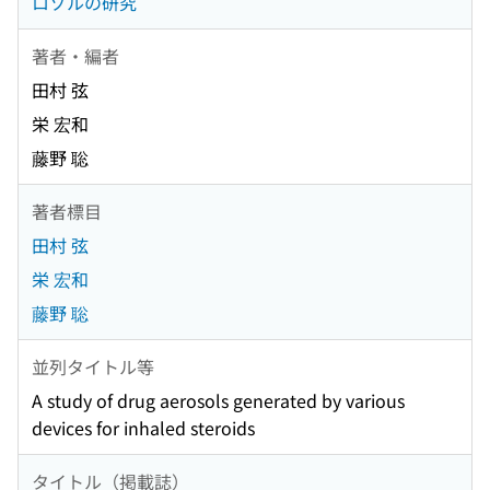
ロゾルの研究
著者・編者
田村 弦
栄 宏和
藤野 聡
著者標目
田村 弦
栄 宏和
藤野 聡
並列タイトル等
A study of drug aerosols generated by various
devices for inhaled steroids
タイトル（掲載誌）