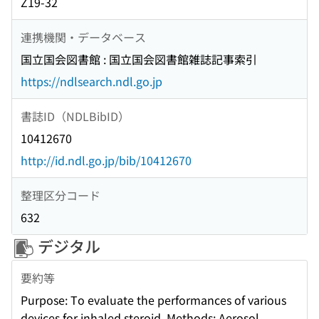
Z19-32
連携機関・データベース
国立国会図書館 : 国立国会図書館雑誌記事索引
https://ndlsearch.ndl.go.jp
書誌ID（NDLBibID）
10412670
http://id.ndl.go.jp/bib/10412670
整理区分コード
632
デジタル
要約等
Purpose: To evaluate the performances of various
devices for inhaled steroid. Methods: Aerosol