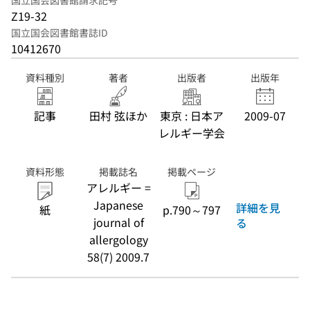
国立国会図書館請求記号
Z19-32
国立国会図書館書誌ID
10412670
資料種別
著者
出版者
出版年
記事
田村 弦ほか
東京 : 日本ア
2009-07
レルギー学会
資料形態
掲載誌名
掲載ページ
アレルギー =
Japanese
詳細を見
紙
p.790～797
journal of
る
allergology
58(7) 2009.7