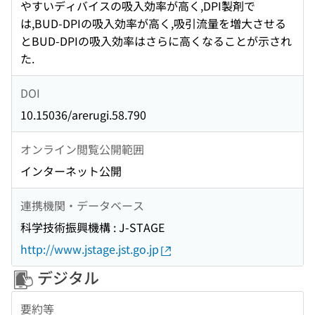
やすいディバイスの吸入効率が高く,DPI製剤で
は,BUD-DPIの吸入効率が高く,吸引流量を増大させる
とBUD-DPIの吸入効率はさらに高くなることが示され
た.
DOI
10.15036/arerugi.58.790
オンライン閲覧公開範囲
インターネット公開
連携機関・データベース
科学技術振興機構 : J-STAGE
http://www.jstage.jst.go.jp
デジタル
要約等