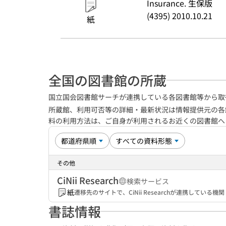
Insurance. 生保版
(4395) 2010.10.21
紙
全国の図書館の所蔵
国立国会図書館サーチが連携している各図書館等から取
所蔵館、利用可否等の詳細・最新状況は情報提供元の各
料の利用方法は、ご自身が利用されるお近くの図書館
その他
CiNii Research
検索サービス
紙
遷移先のサイトで、CiNii Researchが連携してい
書誌情報