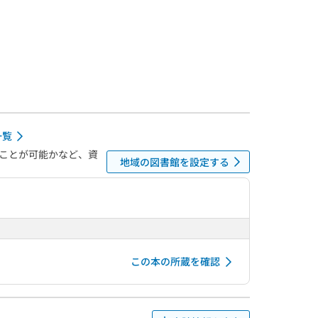
一覧
ことが可能かなど、資
地域の図書館を設定する
この本の所蔵を確認