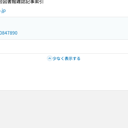
国会図書館雑誌記事索引
.jp
/10847890
少なく表示する