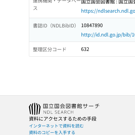
連携機関・データベー
国立国会図書館 : 国立
ス
https://ndlsearch.ndl.go
10847890
書誌ID（NDLBibID）
http://id.ndl.go.jp/bib
632
整理区分コード
資料にアクセスするための手段
インターネットで資料を読む
資料のコピーを入手する