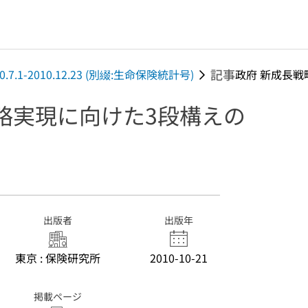
記事
2010.7.1-2010.12.23 (別綴:生命保険統計号)
政府 新成長戦略
略実現に向けた3段構えの
出版者
出版年
東京 : 保険研究所
2010-10-21
掲載ページ