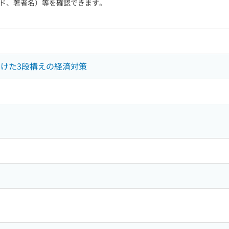
ド、著者名）等を確認できます。
向けた3段構えの経済対策