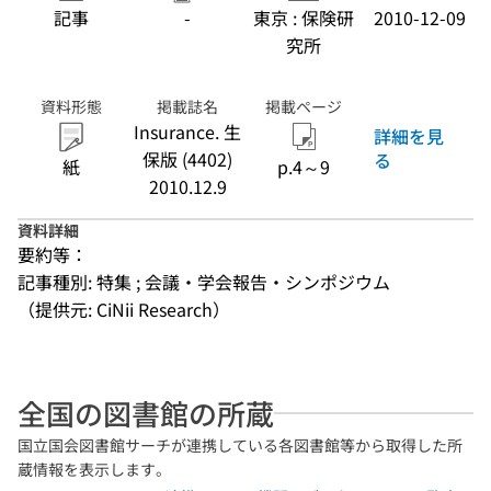
記事
-
東京 : 保険研
2010-12-09
究所
資料形態
掲載誌名
掲載ページ
Insurance. 生
詳細を見
保版 (4402)
る
紙
p.4～9
2010.12.9
資料詳細
要約等：
記事種別: 特集 ; 会議・学会報告・シンポジウム
（提供元: CiNii Research）
全国の図書館の所蔵
国立国会図書館サーチが連携している各図書館等から取得した所
蔵情報を表示します。