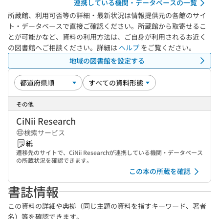
連携している機関・データベースの一覧
所蔵館、利用可否等の詳細・最新状況は情報提供元の各館のサイ
ト・データベースで直接ご確認ください。所蔵館から取寄せるこ
とが可能かなど、資料の利用方法は、ご自身が利用されるお近く
の図書館へご相談ください。詳細は
ヘルプ
をご覧ください。
地域の図書館を設定する
その他
CiNii Research
検索サービス
紙
遷移先のサイトで、CiNii Researchが連携している機関・データベース
の所蔵状況を確認できます。
この本の所蔵を確認
書誌情報
この資料の詳細や典拠（同じ主題の資料を指すキーワード、著者
名）等を確認できます。