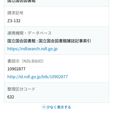
国立国会図書館
請求記号
Z3-132
連携機関・データベース
国立国会図書館 : 国立国会図書館雑誌記事索引
https://ndlsearch.ndl.go.jp
書誌ID（NDLBibID）
10902877
http://id.ndl.go.jp/bib/10902877
整理区分コード
632
少なく表示する