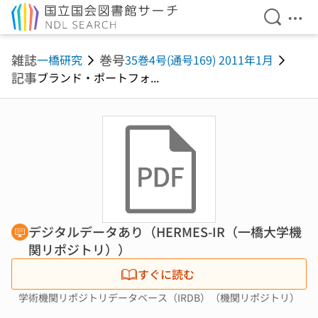
検索を開
メニ
本文へ移動
雑誌
巻号
一橋研究
35巻4号(通号169) 2011年1月
記事
ブランド・ポートフォ...
デジタルデータあり（HERMES-IR（一橋大学機
関リポジトリ））
すぐに読む
学術機関リポジトリデータベース（IRDB）（機関リポジトリ）