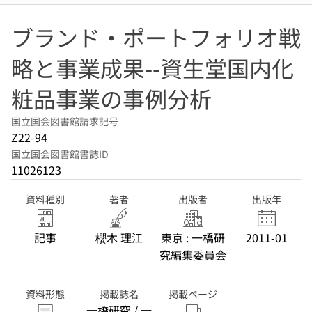
ブランド・ポートフォリオ戦
略と事業成果--資生堂国内化
粧品事業の事例分析
国立国会図書館請求記号
Z22-94
国立国会図書館書誌ID
11026123
資料種別
著者
出版者
出版年
記事
櫻木 理江
東京 : 一橋研
2011-01
究編集委員会
資料形態
掲載誌名
掲載ページ
一橋研究 / 一