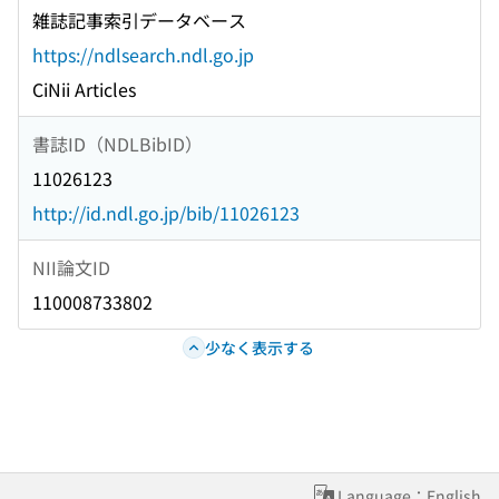
雑誌記事索引データベース
https://ndlsearch.ndl.go.jp
CiNii Articles
書誌ID（NDLBibID）
11026123
http://id.ndl.go.jp/bib/11026123
NII論文ID
110008733802
少なく表示する
Language：English