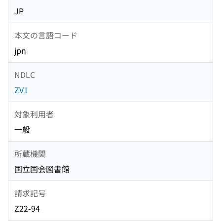
JP
本文の言語コード
jpn
NDLC
ZV1
対象利用者
一般
所蔵機関
国立国会図書館
請求記号
Z22-94