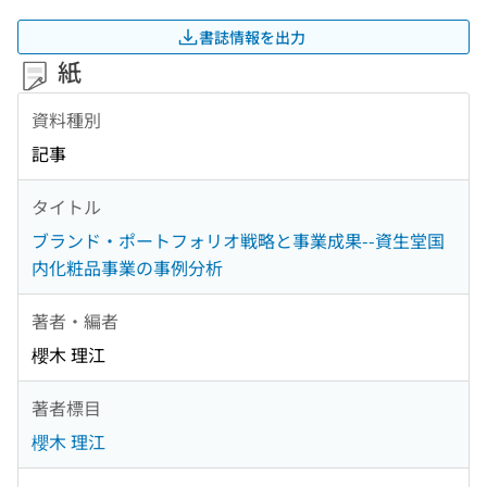
書誌情報を出力
紙
資料種別
記事
タイトル
ブランド・ポートフォリオ戦略と事業成果--資生堂国
内化粧品事業の事例分析
著者・編者
櫻木 理江
著者標目
櫻木 理江