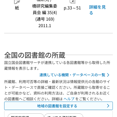
橋研究編集委
詳細を見
紙
p.33～51
員会 編 35(4)
る
(通号 169)
2011.1
全国の図書館の所蔵
国立国会図書館サーチが連携している各図書館等から取得した所
蔵情報を表示します。
連携している機関・データベースの一覧
所蔵館、利用可否等の詳細・最新状況は情報提供元の各館のサイ
ト・データベースで直接ご確認ください。所蔵館から取寄せるこ
とが可能かなど、資料の利用方法は、ご自身が利用されるお近く
の図書館へご相談ください。詳細は
ヘルプ
をご覧ください。
地域の図書館を設定する