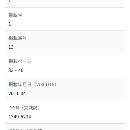
7
掲載号
1
掲載通号
13
掲載ページ
33～40
掲載年月日（W3CDTF）
2011-04
ISSN（掲載誌）
1349-5224