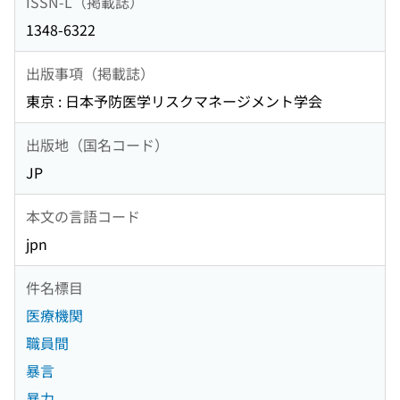
ISSN-L（掲載誌）
1348-6322
出版事項（掲載誌）
東京 : 日本予防医学リスクマネージメント学会
出版地（国名コード）
JP
本文の言語コード
jpn
件名標目
医療機関
職員間
暴言
暴力