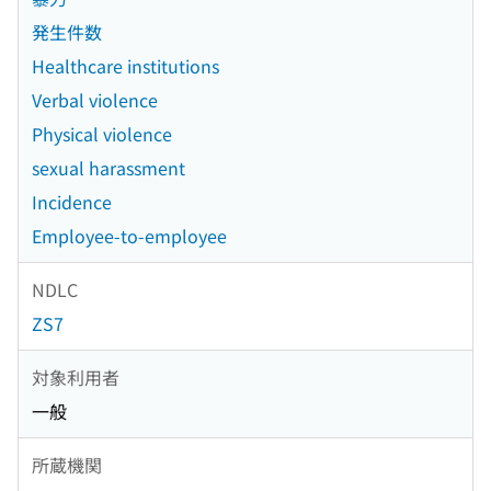
発生件数
Healthcare institutions
Verbal violence
Physical violence
sexual harassment
Incidence
Employee-to-employee
NDLC
ZS7
対象利用者
一般
所蔵機関