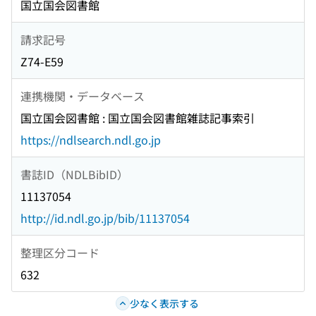
国立国会図書館
請求記号
Z74-E59
連携機関・データベース
国立国会図書館 : 国立国会図書館雑誌記事索引
https://ndlsearch.ndl.go.jp
書誌ID（NDLBibID）
11137054
http://id.ndl.go.jp/bib/11137054
整理区分コード
632
少なく表示する