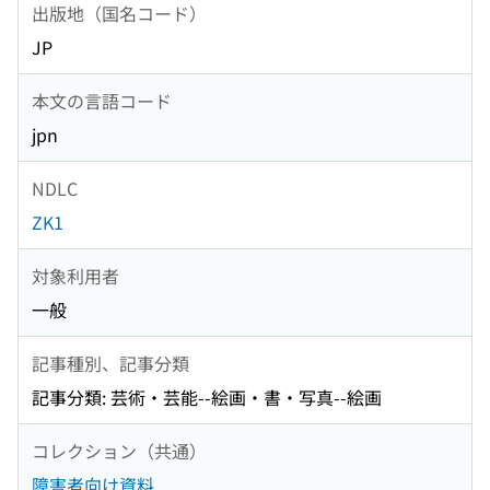
出版地（国名コード）
JP
本文の言語コード
jpn
NDLC
ZK1
対象利用者
一般
記事種別、記事分類
記事分類: 芸術・芸能--絵画・書・写真--絵画
コレクション（共通）
障害者向け資料