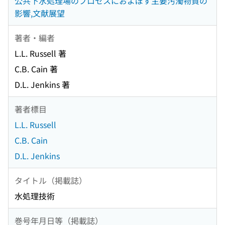
公共下水処理場のプロセスにおよぼす主要汚濁物質の
影響,文献展望
著者・編者
L.L. Russell 著
C.B. Cain 著
D.L. Jenkins 著
著者標目
L.L. Russell
C.B. Cain
D.L. Jenkins
タイトル（掲載誌）
水処理技術
巻号年月日等（掲載誌）