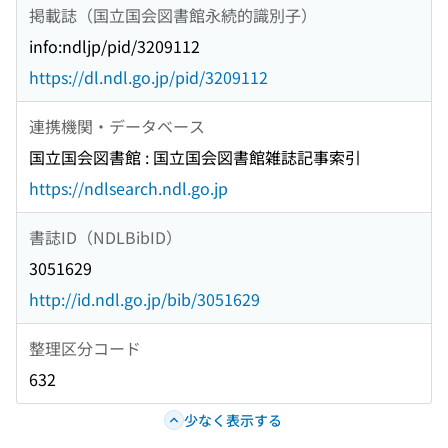
掲載誌（国立国会図書館永続的識別子）
info:ndljp/pid/3209112
https://dl.ndl.go.jp/pid/3209112
連携機関・データベース
国立国会図書館 : 国立国会図書館雑誌記事索引
https://ndlsearch.ndl.go.jp
書誌ID（NDLBibID）
3051629
http://id.ndl.go.jp/bib/3051629
整理区分コード
632
少なく表示する