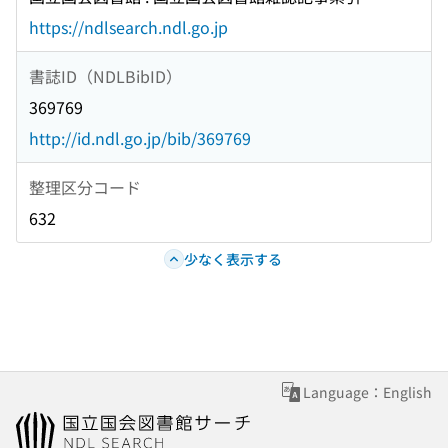
https://ndlsearch.ndl.go.jp
書誌ID（NDLBibID）
369769
http://id.ndl.go.jp/bib/369769
整理区分コード
632
少なく表示する
Language：English