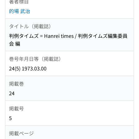
著者標目
的場 武治
タイトル（掲載誌）
判例タイムズ = Hanrei times / 判例タイムズ編集委員
会 編
巻号年月日等（掲載誌）
24(5) 1973.03.00
掲載巻
24
掲載号
5
掲載ページ