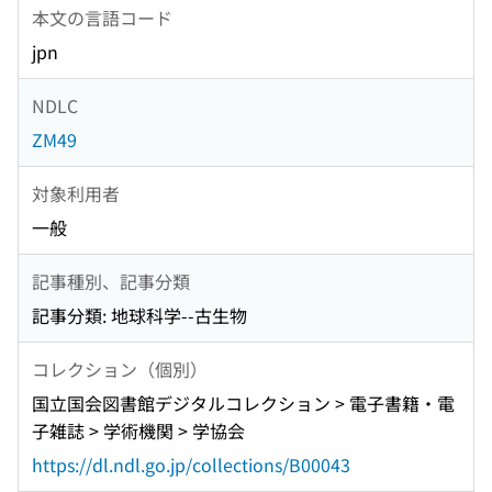
本文の言語コード
jpn
NDLC
ZM49
対象利用者
一般
記事種別、記事分類
記事分類: 地球科学--古生物
コレクション（個別）
国立国会図書館デジタルコレクション > 電子書籍・電
子雑誌 > 学術機関 > 学協会
https://dl.ndl.go.jp/collections/B00043