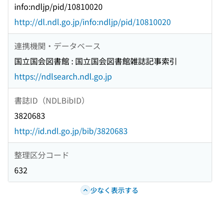
info:ndljp/pid/10810020
http://dl.ndl.go.jp/info:ndljp/pid/10810020
連携機関・データベース
国立国会図書館 : 国立国会図書館雑誌記事索引
https://ndlsearch.ndl.go.jp
書誌ID（NDLBibID）
3820683
http://id.ndl.go.jp/bib/3820683
整理区分コード
632
少なく表示する