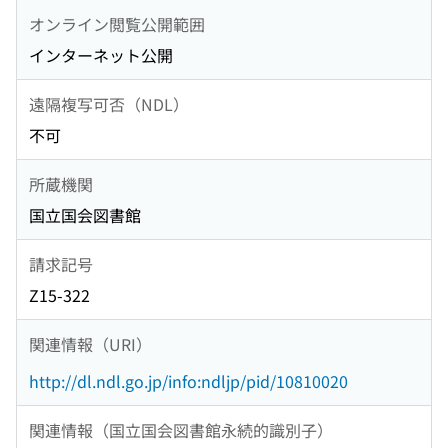
オンライン閲覧公開範囲
インターネット公開
遠隔複写可否（NDL）
不可
所蔵機関
国立国会図書館
請求記号
Z15-322
関連情報（URI）
http://dl.ndl.go.jp/info:ndljp/pid/10810020
関連情報（国立国会図書館永続的識別子）