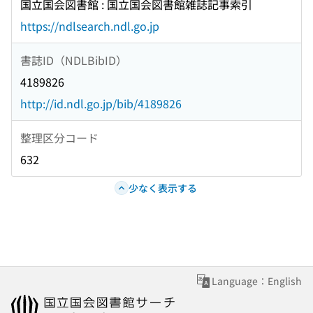
国立国会図書館 : 国立国会図書館雑誌記事索引
https://ndlsearch.ndl.go.jp
書誌ID（NDLBibID）
4189826
http://id.ndl.go.jp/bib/4189826
整理区分コード
632
少なく表示する
Language：English