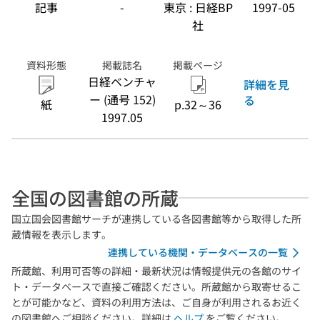
記事
-
東京 : 日経BP
1997-05
社
資料形態
掲載誌名
掲載ページ
日経ベンチャ
詳細を見
ー (通号 152)
る
紙
p.32～36
1997.05
全国の図書館の所蔵
国立国会図書館サーチが連携している各図書館等から取得した所
蔵情報を表示します。
連携している機関・データベースの一覧
所蔵館、利用可否等の詳細・最新状況は情報提供元の各館のサイ
ト・データベースで直接ご確認ください。所蔵館から取寄せるこ
とが可能かなど、資料の利用方法は、ご自身が利用されるお近く
の図書館へご相談ください。詳細は
ヘルプ
をご覧ください。