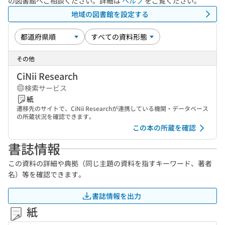
の図書館へご相談ください。詳細は
ヘルプ
をご覧ください。
地域の図書館を設定する
その他
CiNii Research
検索サービス
紙
遷移先のサイトで、CiNii Researchが連携している機関・データベース
の所蔵状況を確認できます。
この本の所蔵を確認
書誌情報
この資料の詳細や典拠（同じ主題の資料を指すキーワード、著者
名）等を確認できます。
書誌情報を出力
紙