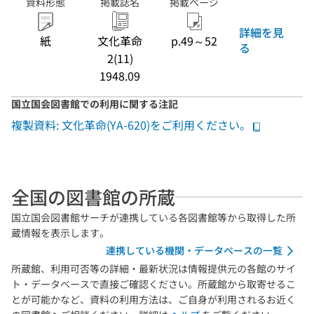
資料形態
掲載誌名
掲載ページ
詳細を見
紙
文化革命
p.49～52
る
2(11)
1948.09
国立国会図書館での利用に関する注記
複製資料: 文化革命(YA-620)をご利用ください。
全国の図書館の所蔵
国立国会図書館サーチが連携している各図書館等から取得した所
蔵情報を表示します。
連携している機関・データベースの一覧
所蔵館、利用可否等の詳細・最新状況は情報提供元の各館のサイ
ト・データベースで直接ご確認ください。所蔵館から取寄せるこ
とが可能かなど、資料の利用方法は、ご自身が利用されるお近く