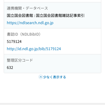
連携機関・データベース
国立国会図書館 : 国立国会図書館雑誌記事索引
https://ndlsearch.ndl.go.jp
書誌ID（NDLBibID）
5179124
http://id.ndl.go.jp/bib/5179124
整理区分コード
632
少なく表示する