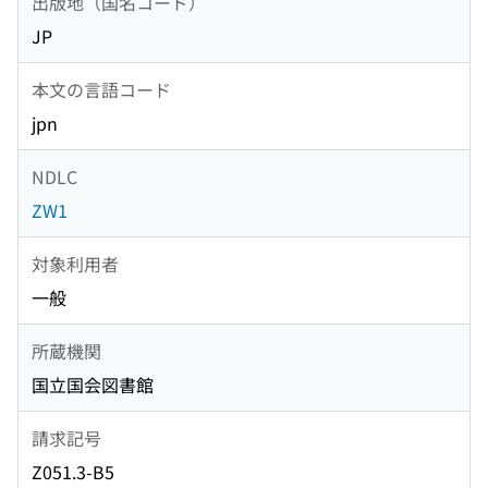
出版地（国名コード）
JP
本文の言語コード
jpn
NDLC
ZW1
対象利用者
一般
所蔵機関
国立国会図書館
請求記号
Z051.3-B5