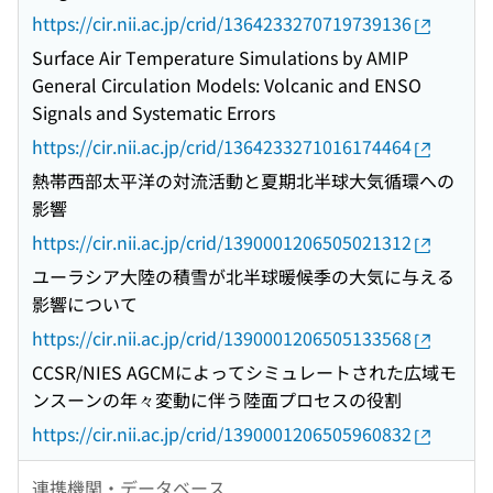
https://cir.nii.ac.jp/crid/1364233270719739136
Surface Air Temperature Simulations by AMIP
General Circulation Models: Volcanic and ENSO
Signals and Systematic Errors
https://cir.nii.ac.jp/crid/1364233271016174464
熱帯西部太平洋の対流活動と夏期北半球大気循環への
影響
https://cir.nii.ac.jp/crid/1390001206505021312
ユーラシア大陸の積雪が北半球暖候季の大気に与える
影響について
https://cir.nii.ac.jp/crid/1390001206505133568
CCSR/NIES AGCMによってシミュレートされた広域モ
ンスーンの年々変動に伴う陸面プロセスの役割
https://cir.nii.ac.jp/crid/1390001206505960832
連携機関・データベース