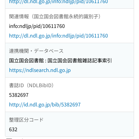
http://dl.ndl.go.jp/info:ndljp/pid/10611760
関連情報（国立国会図書館永続的識別子）
info:ndljp/pid/10611760
http://dl.ndl.go.jp/info:ndljp/pid/10611760
連携機関・データベース
国立国会図書館 : 国立国会図書館雑誌記事索引
https://ndlsearch.ndl.go.jp
書誌ID（NDLBibID）
5382697
http://id.ndl.go.jp/bib/5382697
整理区分コード
632