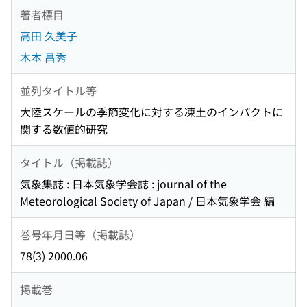
著者標目
高田 久美子
木本 昌秀
並列タイトル等
大陸スケールの季節変化に対する凍土のインパクトに
関する数値的研究
タイトル（掲載誌）
気象集誌 : 日本気象学会誌 : journal of the
Meteorological Society of Japan / 日本気象学会 編
巻号年月日等（掲載誌）
78(3) 2000.06
掲載巻