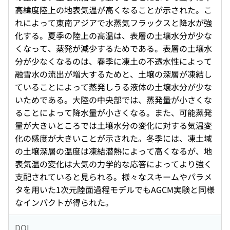
高緯度陸上の地表気温が高くなることが示された。こ
れによって東南アジアで水蒸気フラックスと降水が強
化する。夏季の陸上の高温は、表層の土壌水分が少な
くなって、蒸発が減少するためである。表層の土壌水
分が少なくなるのは、春季に凍土の不透水性によって
融雪水の流出が増大するためと、土壌の深層が凍結し
ていることによって蒸発しうる液体の土壌水分が少な
いためである。大陸の中央部では、蒸発量が小さくな
ることによって降水量が小さくなる。また、可能蒸発
量が大きいところでは土壌水分の変化に対する気温変
化の感度が大きいことが示された。冬季には、凍土域
の土壌深層の温度は凍結潜熱によって高くなるが、地
表気温の変化は大気の力学的な応答によってより強く
支配されていると見られる。様々なスキームやパラメ
タを用いた1次元陸面過程モデルでもAGCM実験と同様
なインパクトが得られた。
DOI