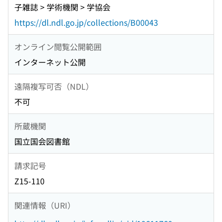
子雑誌 > 学術機関 > 学協会
https://dl.ndl.go.jp/collections/B00043
オンライン閲覧公開範囲
インターネット公開
遠隔複写可否（NDL）
不可
所蔵機関
国立国会図書館
請求記号
Z15-110
関連情報（URI）