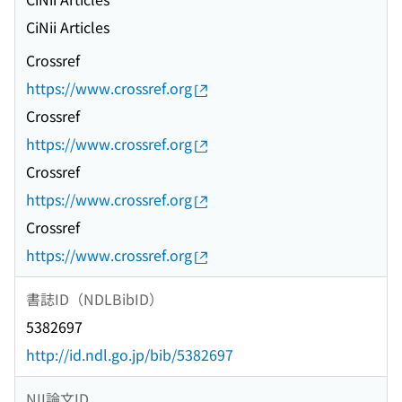
CiNii Articles
Crossref
https://www.crossref.org
Crossref
https://www.crossref.org
Crossref
https://www.crossref.org
Crossref
https://www.crossref.org
書誌ID（NDLBibID）
5382697
http://id.ndl.go.jp/bib/5382697
NII論文ID