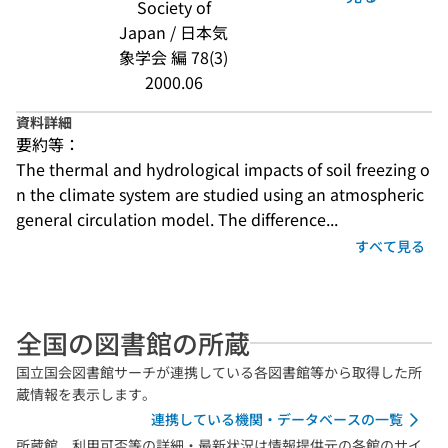
Society of
Japan / 日本気
象学会 編 78(3)
2000.06
資料詳細
要約等：
The thermal and hydrological impacts of soil freezing o
n the climate system are studied using an atmospheric 
general circulation model. The difference...
すべて見る
全国の図書館の所蔵
国立国会図書館サーチが連携している各図書館等から取得した所
蔵情報を表示します。
連携している機関・データベースの一覧
所蔵館、利用可否等の詳細・最新状況は情報提供元の各館のサイ