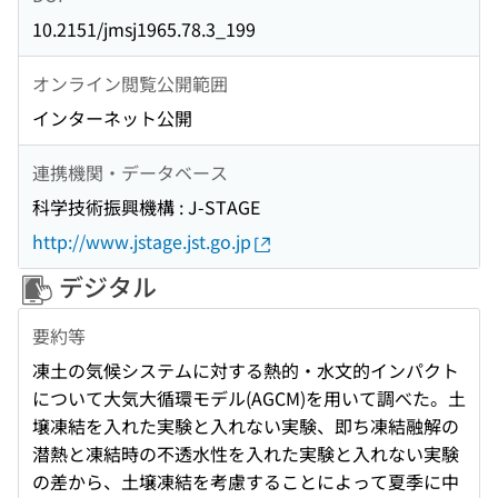
10.2151/jmsj1965.78.3_199
オンライン閲覧公開範囲
インターネット公開
連携機関・データベース
科学技術振興機構 : J-STAGE
http://www.jstage.jst.go.jp
デジタル
要約等
凍土の気候システムに対する熱的・水文的インパクト
について大気大循環モデル(AGCM)を用いて調べた。土
壌凍結を入れた実験と入れない実験、即ち凍結融解の
潜熱と凍結時の不透水性を入れた実験と入れない実験
の差から、土壌凍結を考慮することによって夏季に中