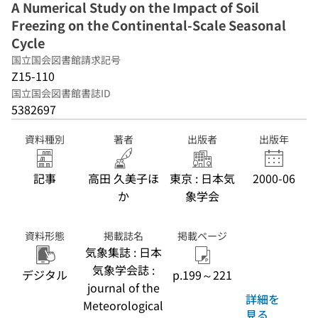
A Numerical Study on the Impact of Soil
Freezing on the Continental-Scale Seasonal
Cycle
国立国会図書館請求記号
Z15-110
国立国会図書館書誌ID
5382697
資料種別
著者
出版者
出版年
記事
高田 久美子ほ
東京 : 日本気
2000-06
か
象学会
資料形態
掲載誌名
掲載ページ
気象集誌 : 日本
気象学会誌 :
デジタル
p.199～221
journal of the
詳細を
Meteorological
見る