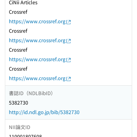
CiNii Articles
Crossref
https://www.crossref.org
Crossref
https://www.crossref.org
Crossref
https://www.crossref.org
Crossref
https://www.crossref.org
書誌ID（NDLBibID）
5382730
http://id.ndl.go.jp/bib/5382730
NII論文ID
110001807608