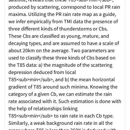
produced by scattering, correspond to local PR rain
maxima. Utilizing the PR rain rate map as a guide,
we infer empirically from TMI data the presence of
three different kinds of thunderstorms or Cbs.
These Cbs are classified as young, mature, and
decaying types, and are assumed to have a scale of
about 20km on the average. Two parameters are
used to classify these three kinds of Cbs based on
the T85 data: a) the magnitude of the scattering
depression deduced from local
T85<sub>min</sub>, and b) the mean horizontal
gradient of T85 around such minima. Knowing the
category of a given Cb, we can estimate the rain
rate associated with it. Such estimation is done with
the help of relationships linking
T85<sub>min</sub> to rain rate in each Cb type.
Similarly, a weak background rain rate in all the