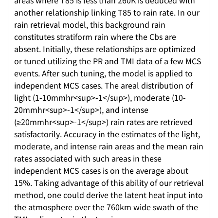
areas where T85 is less than 260K is deduced with
another relationship linking T85 to rain rate. In our
rain retrieval model, this background rain
constitutes stratiform rain where the Cbs are
absent. Initially, these relationships are optimized
or tuned utilizing the PR and TMI data of a few MCS
events. After such tuning, the model is applied to
independent MCS cases. The areal distribution of
light (1-10mmhr<sup>-1</sup>), moderate (10-
20mmhr<sup>-1</sup>), and intense
(≥20mmhr<sup>-1</sup>) rain rates are retrieved
satisfactorily. Accuracy in the estimates of the light,
moderate, and intense rain areas and the mean rain
rates associated with such areas in these
independent MCS cases is on the average about
15%. Taking advantage of this ability of our retrieval
method, one could derive the latent heat input into
the atmosphere over the 760km wide swath of the