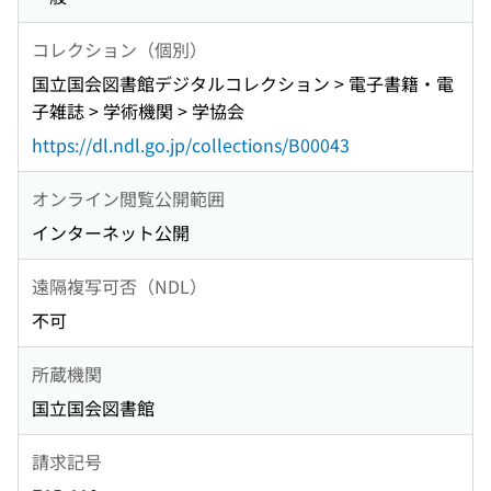
コレクション（個別）
国立国会図書館デジタルコレクション > 電子書籍・電
子雑誌 > 学術機関 > 学協会
https://dl.ndl.go.jp/collections/B00043
オンライン閲覧公開範囲
インターネット公開
遠隔複写可否（NDL）
不可
所蔵機関
国立国会図書館
請求記号