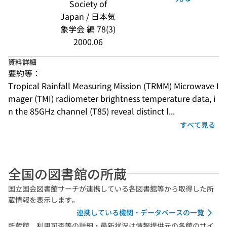
Society of
Japan / 日本気
象学会 編 78(3)
2000.06
資料詳細
要約等：
Tropical Rainfall Measuring Mission (TRMM) Microwave I
mager (TMI) radiometer brightness temperature data, i
n the 85GHz channel (T85) reveal distinct l...
すべて見る
全国の図書館の所蔵
国立国会図書館サーチが連携している各図書館等から取得した所
蔵情報を表示します。
連携している機関・データベースの一覧
所蔵館、利用可否等の詳細・最新状況は情報提供元の各館のサイ