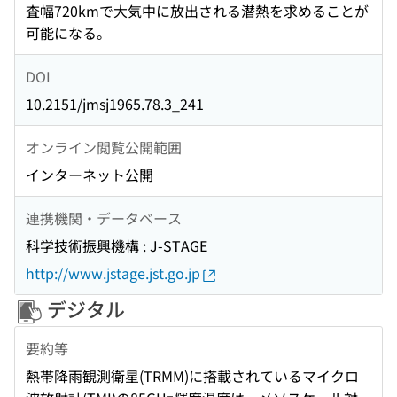
査幅720kmで大気中に放出される潜熱を求めることが
可能になる。
DOI
10.2151/jmsj1965.78.3_241
オンライン閲覧公開範囲
インターネット公開
連携機関・データベース
科学技術振興機構 : J-STAGE
http://www.jstage.jst.go.jp
デジタル
要約等
熱帯降雨観測衛星(TRMM)に搭載されているマイクロ