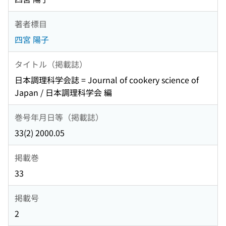
著者標目
四宮 陽子
タイトル（掲載誌）
日本調理科学会誌 = Journal of cookery science of
Japan / 日本調理科学会 編
巻号年月日等（掲載誌）
33(2) 2000.05
掲載巻
33
掲載号
2