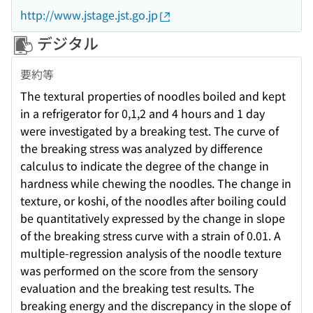
http://www.jstage.jst.go.jp
デジタル
要約等
The textural properties of noodles boiled and kept
in a refrigerator for 0,1,2 and 4 hours and 1 day
were investigated by a breaking test. The curve of
the breaking stress was analyzed by difference
calculus to indicate the degree of the change in
hardness while chewing the noodles. The change in
texture, or koshi, of the noodles after boiling could
be quantitatively expressed by the change in slope
of the breaking stress curve with a strain of 0.01. A
multiple-regression analysis of the noodle texture
was performed on the score from the sensory
evaluation and the breaking test results. The
breaking energy and the discrepancy in the slope of