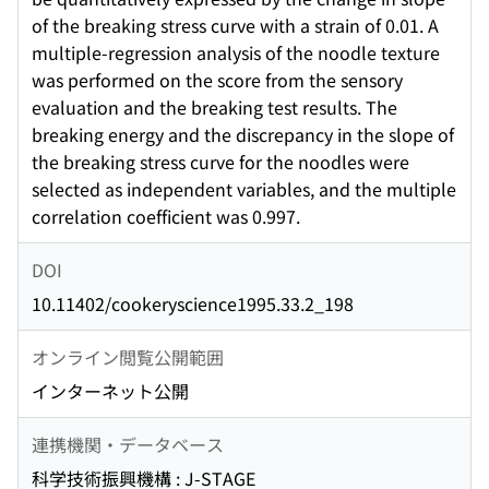
of the breaking stress curve with a strain of 0.01. A
multiple-regression analysis of the noodle texture
was performed on the score from the sensory
evaluation and the breaking test results. The
breaking energy and the discrepancy in the slope of
the breaking stress curve for the noodles were
selected as independent variables, and the multiple
correlation coefficient was 0.997.
DOI
10.11402/cookeryscience1995.33.2_198
オンライン閲覧公開範囲
インターネット公開
連携機関・データベース
科学技術振興機構 : J-STAGE