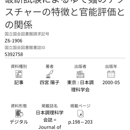
スチャーの特徴と官能評価と
の関係
国立国会図書館請求記号
Z6-1906
国立国会図書館書誌ID
5392758
資料種別
著者
出版者
出版年
記事
四宮 陽子
東京 : 日本調
2000-05
理科学会
資料形態
掲載誌名
掲載ページ
日本調理科学
会誌 =
デジタル
p.198～203
Journal of