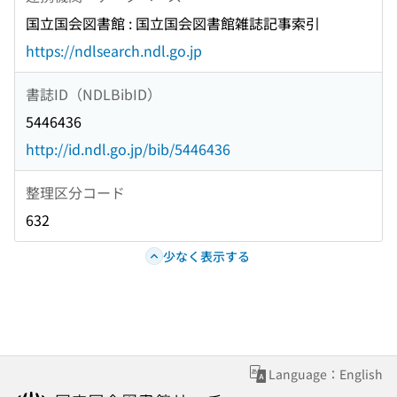
国立国会図書館 : 国立国会図書館雑誌記事索引
https://ndlsearch.ndl.go.jp
書誌ID（NDLBibID）
5446436
http://id.ndl.go.jp/bib/5446436
整理区分コード
632
少なく表示する
Language：English