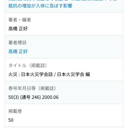
抵抗の増加が人体に及ぼす影響
著者・編者
高橋 正好
著者標目
高橋 正好
タイトル（掲載誌）
火災 : 日本火災学会誌 / 日本火災学会 編
巻号年月日等（掲載誌）
50(3) (通号 246) 2000.06
掲載巻
50