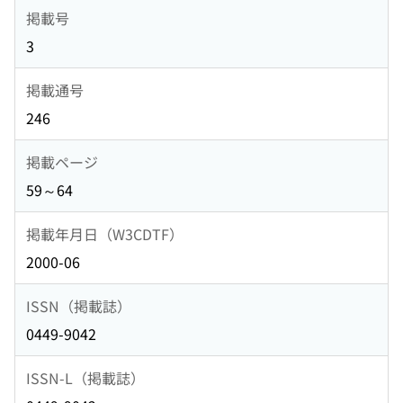
掲載号
3
掲載通号
246
掲載ページ
59～64
掲載年月日（W3CDTF）
2000-06
ISSN（掲載誌）
0449-9042
ISSN-L（掲載誌）