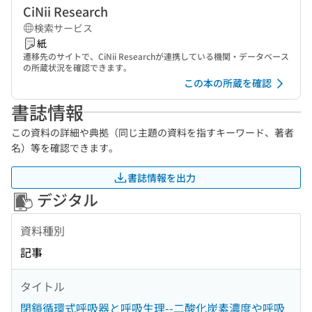
CiNii Research
検索サービス
紙
遷移先のサイトで、CiNii Researchが連携している機関・データベース
の所蔵状況を確認できます。
この本の所蔵を確認
書誌情報
この資料の詳細や典拠（同じ主題の資料を指すキーワード、著者
名）等を確認できます。
書誌情報を出力
デジタル
資料種別
記事
タイトル
閉鎖循環式呼吸器と呼吸生理--二酸化炭素濃度や呼吸