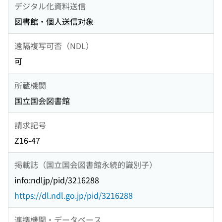
デジタル化資料送信
図書館・個人送信対象
遠隔複写可否（NDL）
可
所蔵機関
国立国会図書館
請求記号
Z16-47
掲載誌（国立国会図書館永続的識別子）
info:ndljp/pid/3216288
https://dl.ndl.go.jp/pid/3216288
連携機関・データベース