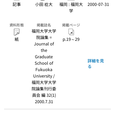
記事
小田 稔大
福岡 : 福岡大
2000-07-31
学
資料形態
掲載誌名
掲載ページ
福岡大学大学
院論集 =
紙
p.19～29
Journal of
the
Graduate
詳細を見
School of
る
Fukuoka
University /
福岡大学大学
院論集刊行委
員会 編 32(1)
2000.7.31