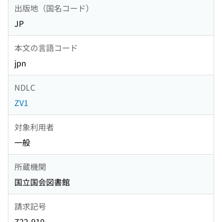
出版地（国名コード）
JP
本文の言語コード
jpn
NDLC
ZV1
対象利用者
一般
所蔵機関
国立国会図書館
請求記号
Z22-910