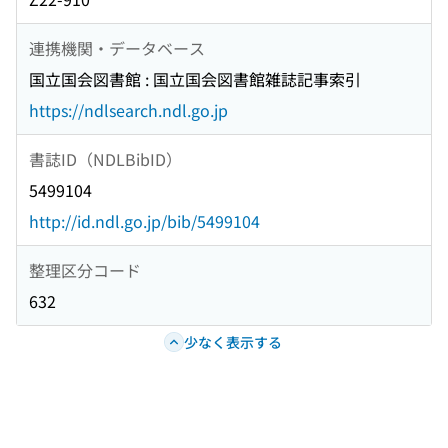
連携機関・データベース
国立国会図書館 : 国立国会図書館雑誌記事索引
https://ndlsearch.ndl.go.jp
書誌ID（NDLBibID）
5499104
http://id.ndl.go.jp/bib/5499104
整理区分コード
632
少なく表示する