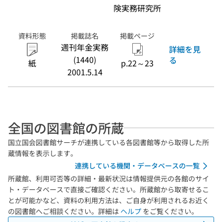
険実務研究所
資料形態
掲載誌名
掲載ページ
週刊年金実務
詳細を見
(1440)
る
紙
p.22～23
2001.5.14
全国の図書館の所蔵
国立国会図書館サーチが連携している各図書館等から取得した所
蔵情報を表示します。
連携している機関・データベースの一覧
所蔵館、利用可否等の詳細・最新状況は情報提供元の各館のサイ
ト・データベースで直接ご確認ください。所蔵館から取寄せるこ
とが可能かなど、資料の利用方法は、ご自身が利用されるお近く
の図書館へご相談ください。詳細は
ヘルプ
をご覧ください。