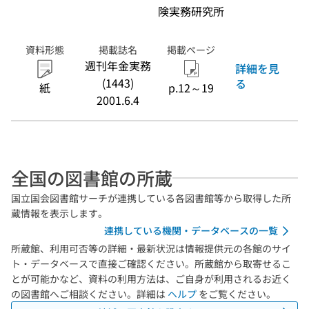
険実務研究所
資料形態
掲載誌名
掲載ページ
週刊年金実務
詳細を見
(1443)
る
紙
p.12～19
2001.6.4
全国の図書館の所蔵
国立国会図書館サーチが連携している各図書館等から取得した所
蔵情報を表示します。
連携している機関・データベースの一覧
所蔵館、利用可否等の詳細・最新状況は情報提供元の各館のサイ
ト・データベースで直接ご確認ください。所蔵館から取寄せるこ
とが可能かなど、資料の利用方法は、ご自身が利用されるお近く
の図書館へご相談ください。詳細は
ヘルプ
をご覧ください。