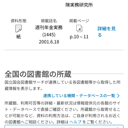
険実務研究所
資料形態
掲載誌名
掲載ページ
週刊年金実務
詳細を見
(1445)
る
紙
p.10～11
2001.6.18
全国の図書館の所蔵
国立国会図書館サーチが連携している各図書館等から取得した所
蔵情報を表示します。
連携している機関・データベースの一覧
所蔵館、利用可否等の詳細・最新状況は情報提供元の各館のサイ
ト・データベースで直接ご確認ください。所蔵館から取寄せるこ
とが可能かなど、資料の利用方法は、ご自身が利用されるお近く
の図書館へご相談ください。詳細は
ヘルプ
をご覧ください。