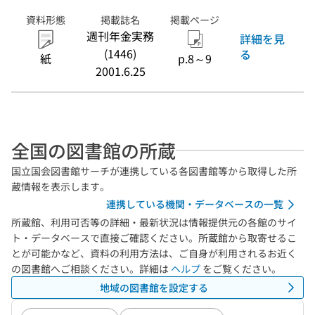
資料形態
掲載誌名
掲載ページ
週刊年金実務
詳細を見
(1446)
る
紙
p.8～9
2001.6.25
全国の図書館の所蔵
国立国会図書館サーチが連携している各図書館等から取得した所
蔵情報を表示します。
連携している機関・データベースの一覧
所蔵館、利用可否等の詳細・最新状況は情報提供元の各館のサイ
ト・データベースで直接ご確認ください。所蔵館から取寄せるこ
とが可能かなど、資料の利用方法は、ご自身が利用されるお近く
の図書館へご相談ください。詳細は
ヘルプ
をご覧ください。
地域の図書館を設定する