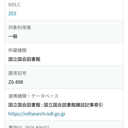
NDLC
ZE5
対象利用者
一般
所蔵機関
国立国会図書館
請求記号
Z6-898
連携機関・データベース
国立国会図書館 : 国立国会図書館雑誌記事索引
https://ndlsearch.ndl.go.jp
書誌ID（NDLBibID）