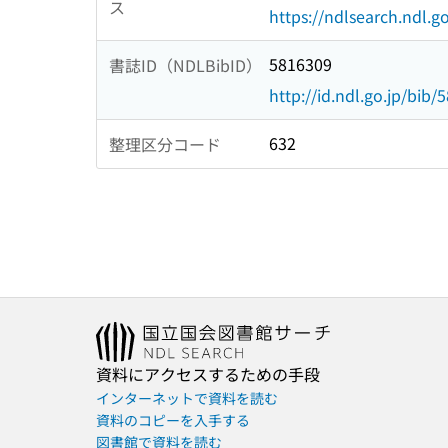
ス
https://ndlsearch.ndl.go
5816309
書誌ID（NDLBibID）
http://id.ndl.go.jp/bib/
632
整理区分コード
資料にアクセスするための手段
インターネットで資料を読む
資料のコピーを入手する
図書館で資料を読む