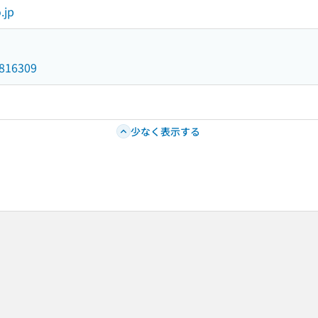
.jp
5816309
少なく表示する