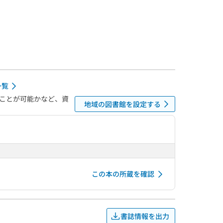
一覧
ことが可能かなど、資
地域の図書館を設定する
この本の所蔵を確認
書誌情報を出力