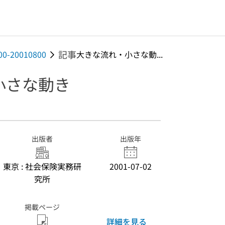
記事
500-20010800
大きな流れ・小さな動...
小さな動き
出版者
出版年
東京 : 社会保険実務研
2001-07-02
究所
掲載ページ
詳細を見る