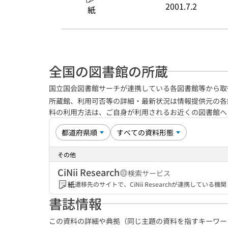
2001.7.2
紙
全国の図書館の所蔵
国立国会図書館サーチが連携している各図書館等から取
所蔵館、利用可否等の詳細・最新状況は情報提供元の各
料の利用方法は、ご自身が利用されるお近くの図書館
その他
CiNii Research
検索サービス
紙
遷移先のサイトで、CiNii Researchが連携してい
書誌情報
この資料の詳細や典拠（同じ主題の資料を指すキーワー