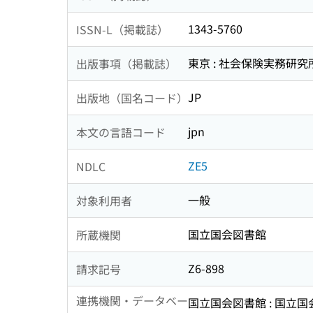
1343-5760
ISSN-L（掲載誌）
東京 : 社会保険実務研究
出版事項（掲載誌）
JP
出版地（国名コード）
jpn
本文の言語コード
ZE5
NDLC
一般
対象利用者
国立国会図書館
所蔵機関
Z6-898
請求記号
連携機関・データベー
国立国会図書館 : 国立