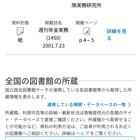
険実務研究所
資料形態
掲載誌名
掲載ページ
週刊年金実務
詳細を見
(1450)
る
紙
p.4～5
2001.7.23
全国の図書館の所蔵
国立国会図書館サーチが連携している各図書館等から取得した所
蔵情報を表示します。
連携している機関・データベースの一覧
所蔵館、利用可否等の詳細・最新状況は情報提供元の各館のサイ
ト・データベースで直接ご確認ください。所蔵館から取寄せるこ
とが可能かなど、資料の利用方法は、ご自身が利用されるお近く
の図書館へご相談ください。詳細は
ヘルプ
をご覧ください。