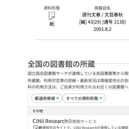
資料形態
掲載誌名
週刊文春 / 文芸春秋
[編] 43(29) (通号 2138)
紙
2001.8.2
全国の図書館の所蔵
国立国会図書館サーチが連携している各図書館等から取
所蔵館、利用可否等の詳細・最新状況は情報提供元の各
料の利用方法は、ご自身が利用されるお近くの図書館
その他
CiNii Research
検索サービス
紙
遷移先のサイトで、CiNii Researchが連携してい