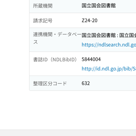
国立国会図書館
所蔵機関
Z24-20
請求記号
連携機関・データベー
国立国会図書館 : 国立
ス
https://ndlsearch.ndl.go
5844004
書誌ID（NDLBibID）
http://id.ndl.go.jp/bib/
632
整理区分コード