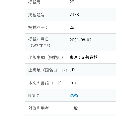
29
掲載号
2138
掲載通号
29
掲載ページ
掲載年月日
2001-08-02
（W3CDTF）
東京 : 文芸春秋
出版事項（掲載誌）
JP
出版地（国名コード）
jpn
本文の言語コード
ZW5
NDLC
一般
対象利用者