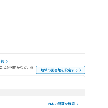
一覧
ことが可能かなど、資
地域の図書館を設定する
この本の所蔵を確認