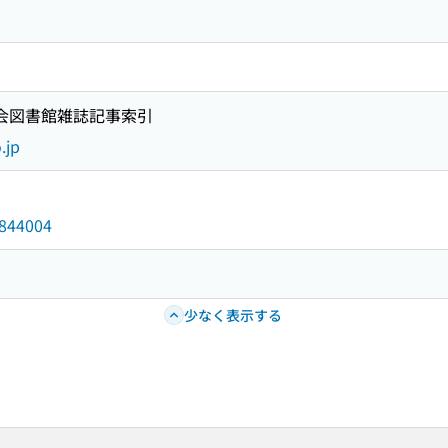
国会図書館雑誌記事索引
.jp
5844004
少なく表示する