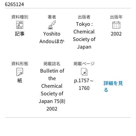
6265124
資料種別
著者
出版者
出版年
Tokyo :
Chemical
記事
Yoshito
2002
Society of
Andouほか
Japan
資料形態
掲載誌名
掲載ページ
Bulletin of
the
紙
p.1757～
詳細を見
Chemical
1760
る
Society of
Japan 75(8)
2002