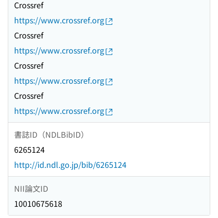
Crossref
https://www.crossref.org
Crossref
https://www.crossref.org
Crossref
https://www.crossref.org
Crossref
https://www.crossref.org
書誌ID（NDLBibID）
6265124
http://id.ndl.go.jp/bib/6265124
NII論文ID
10010675618