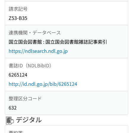
請求記号
Z53-B35
連携機関・データベース
国立国会図書館 : 国立国会図書館雑誌記事索引
https://ndlsearch.ndl.go.jp
書誌ID（NDLBibID）
6265124
http://id.ndl.go.jp/bib/6265124
整理区分コード
632
デジタル
要約等