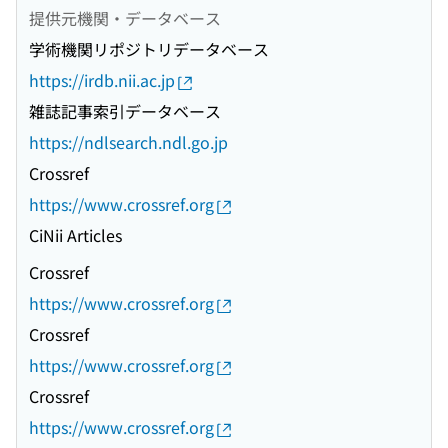
提供元機関・データベース
学術機関リポジトリデータベース
https://irdb.nii.ac.jp
雑誌記事索引データベース
https://ndlsearch.ndl.go.jp
Crossref
https://www.crossref.org
CiNii Articles
Crossref
https://www.crossref.org
Crossref
https://www.crossref.org
Crossref
https://www.crossref.org