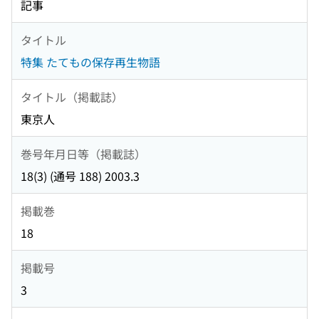
記事
タイトル
特集 たてもの保存再生物語
タイトル（掲載誌）
東京人
巻号年月日等（掲載誌）
18(3) (通号 188) 2003.3
掲載巻
18
掲載号
3