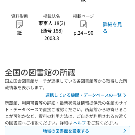
資料形態
掲載誌名
掲載ページ
東京人 18(3)
詳細を見
(通号 188)
る
紙
p.24～90
2003.3
全国の図書館の所蔵
国立国会図書館サーチが連携している各図書館等から取得した所
蔵情報を表示します。
連携している機関・データベースの一覧
所蔵館、利用可否等の詳細・最新状況は情報提供元の各館のサイ
ト・データベースで直接ご確認ください。所蔵館から取寄せるこ
とが可能かなど、資料の利用方法は、ご自身が利用されるお近く
の図書館へご相談ください。詳細は
ヘルプ
をご覧ください。
地域の図書館を設定する