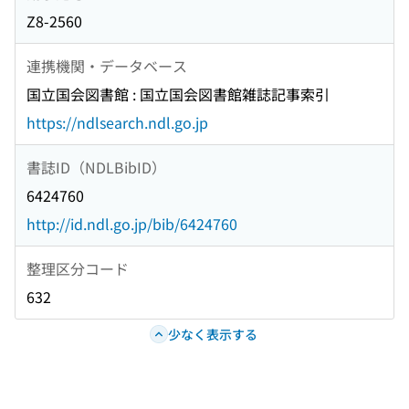
Z8-2560
連携機関・データベース
国立国会図書館 : 国立国会図書館雑誌記事索引
https://ndlsearch.ndl.go.jp
書誌ID（NDLBibID）
6424760
http://id.ndl.go.jp/bib/6424760
整理区分コード
632
少なく表示する