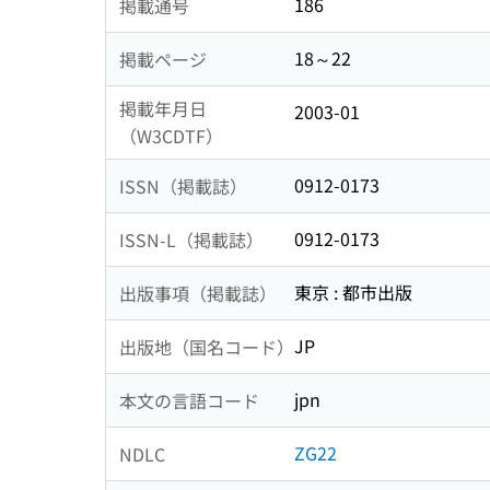
186
掲載通号
18～22
掲載ページ
掲載年月日
2003-01
（W3CDTF）
0912-0173
ISSN（掲載誌）
0912-0173
ISSN-L（掲載誌）
東京 : 都市出版
出版事項（掲載誌）
JP
出版地（国名コード）
jpn
本文の言語コード
ZG22
NDLC