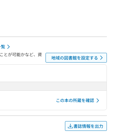
一覧
ことが可能かなど、資
地域の図書館を設定する
この本の所蔵を確認
書誌情報を出力