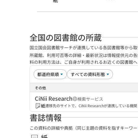
紙
全国の図書館の所蔵
国立国会図書館サーチが連携している各図書館等から取
所蔵館、利用可否等の詳細・最新状況は情報提供元の各
料の利用方法は、ご自身が利用されるお近くの図書館
その他
CiNii Research
検索サービス
紙
遷移先のサイトで、CiNii Researchが連携してい
書誌情報
この資料の詳細や典拠（同じ主題の資料を指すキーワー
紙