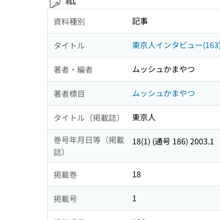
記事
資料種別
東京人インタビュー(1
タイトル
ムッシュかまやつ
著者・編者
ムッシュかまやつ
著者標目
東京人
タイトル（掲載誌）
巻号年月日等（掲載
18(1) (通号 186) 2003.1
誌）
18
掲載巻
1
掲載号