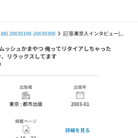
記事
188) 20030100-20030300
東京人インタビュー(...
3)ムッシュかまやつ 俺ってリタイアしちゃった
今、リラックスしてます
0
出版者
出版年
東京 : 都市出版
2003-01
掲載ページ
詳細を見る