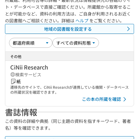
所蔵館、利用可否等の詳細・最新状況は情報提供元の各館のサイ
ト・データベースで直接ご確認ください。所蔵館から取寄せるこ
とが可能かなど、資料の利用方法は、ご自身が利用されるお近く
の図書館へご相談ください。詳細は
ヘルプ
をご覧ください。
地域の図書館を設定する
その他
CiNii Research
検索サービス
紙
遷移先のサイトで、CiNii Researchが連携している機関・データベース
の所蔵状況を確認できます。
この本の所蔵を確認
書誌情報
この資料の詳細や典拠（同じ主題の資料を指すキーワード、著者
名）等を確認できます。