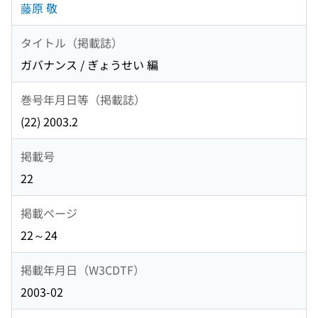
藤原 敬
タイトル（掲載誌）
ガバナンス / ぎょうせい 編
巻号年月日等（掲載誌）
(22) 2003.2
掲載号
22
掲載ページ
22～24
掲載年月日（W3CDTF）
2003-02