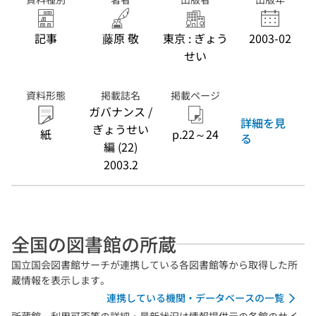
記事
藤原 敬
東京 : ぎょう
2003-02
せい
資料形態
掲載誌名
掲載ページ
ガバナンス /
詳細を見
ぎょうせい
紙
p.22～24
る
編 (22)
2003.2
全国の図書館の所蔵
国立国会図書館サーチが連携している各図書館等から取得した所
蔵情報を表示します。
連携している機関・データベースの一覧