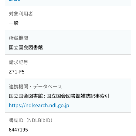
対象利用者
一般
所蔵機関
国立国会図書館
請求記号
Z71-F5
連携機関・データベース
国立国会図書館 : 国立国会図書館雑誌記事索引
https://ndlsearch.ndl.go.jp
書誌ID（NDLBibID）
6447195