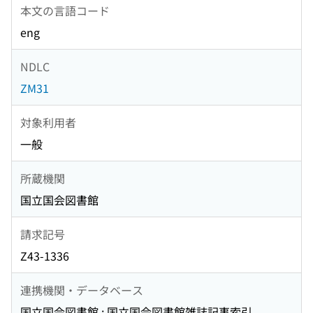
本文の言語コード
eng
NDLC
ZM31
対象利用者
一般
所蔵機関
国立国会図書館
請求記号
Z43-1336
連携機関・データベース
国立国会図書館 : 国立国会図書館雑誌記事索引