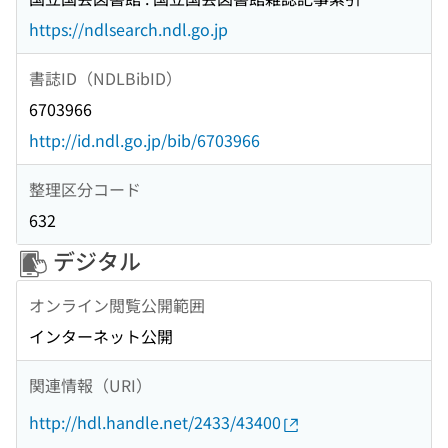
https://ndlsearch.ndl.go.jp
書誌ID（NDLBibID）
6703966
http://id.ndl.go.jp/bib/6703966
整理区分コード
632
デジタル
オンライン閲覧公開範囲
インターネット公開
関連情報（URI）
http://hdl.handle.net/2433/43400