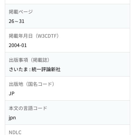
掲載ページ
26～31
掲載年月日（W3CDTF）
2004-01
出版事項（掲載誌）
さいたま : 統一評論新社
出版地（国名コード）
JP
本文の言語コード
jpn
NDLC