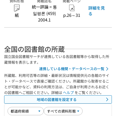
資料形態
掲載誌名
掲載ページ
統一評論 = 통
詳細を見
일평론 (459)
る
紙
p.26～31
2004.1
全国の図書館の所蔵
国立国会図書館サーチが連携している各図書館等から取得した所
蔵情報を表示します。
連携している機関・データベースの一覧
所蔵館、利用可否等の詳細・最新状況は情報提供元の各館のサイ
ト・データベースで直接ご確認ください。所蔵館から取寄せるこ
とが可能かなど、資料の利用方法は、ご自身が利用されるお近く
の図書館へご相談ください。詳細は
ヘルプ
をご覧ください。
地域の図書館を設定する