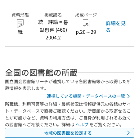
資料形態
掲載誌名
掲載ページ
統一評論 = 통
詳細を見
일평론 (460)
る
紙
p.20～29
2004.2
全国の図書館の所蔵
国立国会図書館サーチが連携している各図書館等から取得した所
蔵情報を表示します。
連携している機関・データベースの一覧
所蔵館、利用可否等の詳細・最新状況は情報提供元の各館のサイ
ト・データベースで直接ご確認ください。所蔵館から取寄せるこ
とが可能かなど、資料の利用方法は、ご自身が利用されるお近く
の図書館へご相談ください。詳細は
ヘルプ
をご覧ください。
地域の図書館を設定する