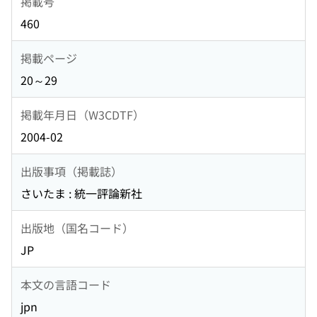
掲載号
460
掲載ページ
20～29
掲載年月日（W3CDTF）
2004-02
出版事項（掲載誌）
さいたま : 統一評論新社
出版地（国名コード）
JP
本文の言語コード
jpn