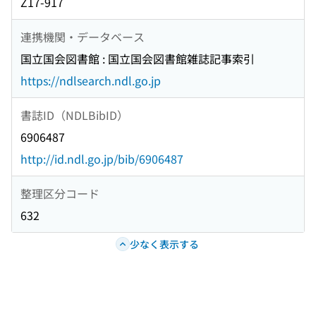
Z17-917
連携機関・データベース
国立国会図書館 : 国立国会図書館雑誌記事索引
https://ndlsearch.ndl.go.jp
書誌ID（NDLBibID）
6906487
http://id.ndl.go.jp/bib/6906487
整理区分コード
632
少なく表示する