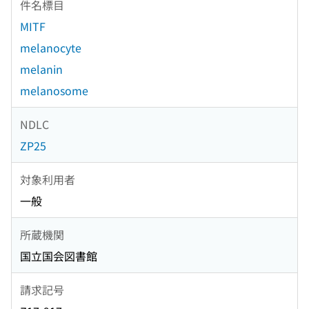
件名標目
MITF
melanocyte
melanin
melanosome
NDLC
ZP25
対象利用者
一般
所蔵機関
国立国会図書館
請求記号