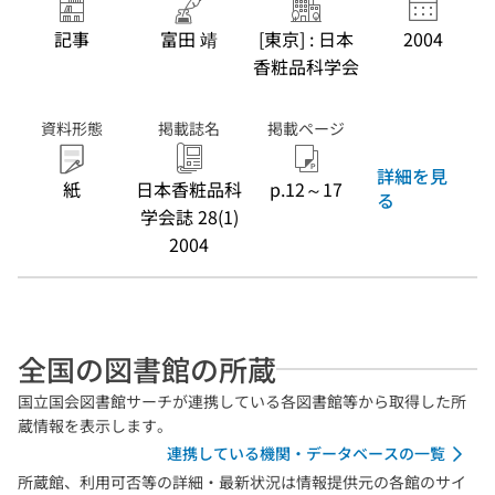
記事
富田 靖
[東京] : 日本
2004
香粧品科学会
資料形態
掲載誌名
掲載ページ
詳細を見
紙
日本香粧品科
p.12～17
る
学会誌 28(1)
2004
全国の図書館の所蔵
国立国会図書館サーチが連携している各図書館等から取得した所
蔵情報を表示します。
連携している機関・データベースの一覧
所蔵館、利用可否等の詳細・最新状況は情報提供元の各館のサイ