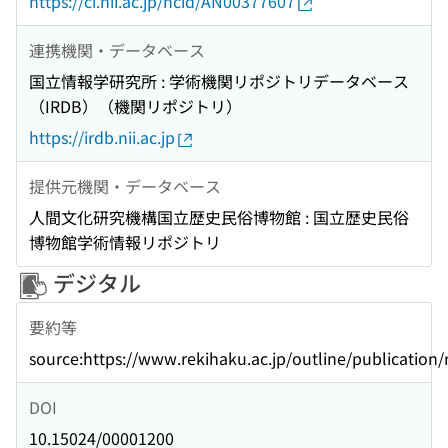
https://ci.nii.ac.jp/ncid/AN00377607
連携機関・データベース
国立情報学研究所 : 学術機関リポジトリデータベース
（IRDB）（機関リポジトリ）
https://irdb.nii.ac.jp
提供元機関・データベース
人間文化研究機構国立歴史民俗博物館 : 国立歴史民俗
博物館学術情報リポジトリ
デジタル
要約等
source:https://www.rekihaku.ac.jp/outline/publicati
DOI
10.15024/00001200