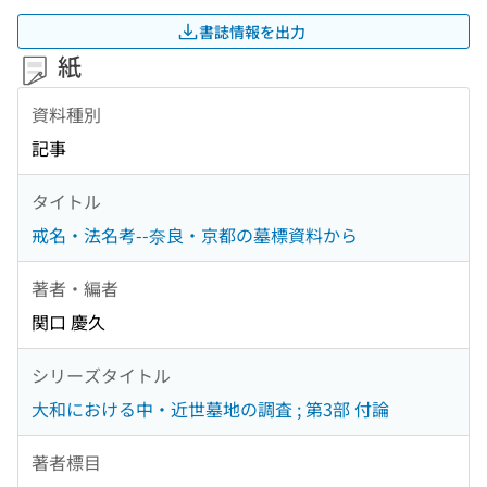
書誌情報を出力
紙
資料種別
記事
タイトル
戒名・法名考--奈良・京都の墓標資料から
著者・編者
関口 慶久
シリーズタイトル
大和における中・近世墓地の調査 ; 第3部 付論
著者標目