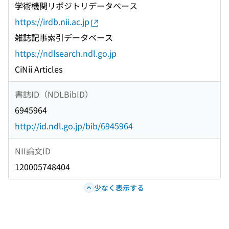
学術機関リポジトリデータベース
https://irdb.nii.ac.jp
雑誌記事索引データベース
https://ndlsearch.ndl.go.jp
CiNii Articles
書誌ID（NDLBibID）
6945964
http://id.ndl.go.jp/bib/6945964
NII論文ID
120005748404
少なく表示する