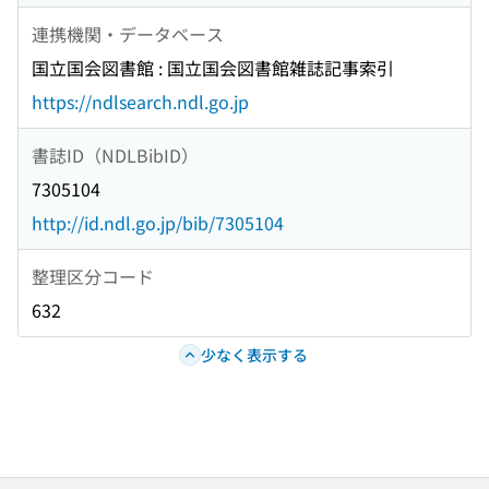
連携機関・データベース
国立国会図書館 : 国立国会図書館雑誌記事索引
https://ndlsearch.ndl.go.jp
書誌ID（NDLBibID）
7305104
http://id.ndl.go.jp/bib/7305104
整理区分コード
632
少なく表示する