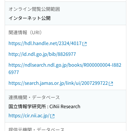
オンライン閲覧公開範囲
インターネット公開
関連情報（URI）
https://hdl.handle.net/2324/4017
http://id.ndl.go.jp/bib/8826977
https://ndlsearch.ndl.go.jp/books/R000000004-I882
6977
https://search.jamas.or.jp/link/ui/2007299722
連携機関・データベース
国立情報学研究所 : CiNii Research
https://cir.nii.ac.jp/
提供元機関・データベース