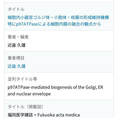
タイトル
細胞内小器官ゴルジ体・小胞体・核膜の形成維持機構
特にp97ATPaseによる細胞内膜の融合の観点から
著者・編者
近藤 久雄
著者標目
近藤 久雄
並列タイトル等
p97ATPase-mediated biogenesis of the Golgi, ER
and nuclear envelope
タイトル（掲載誌）
福岡医学雑誌 = Fukuoka acta medica