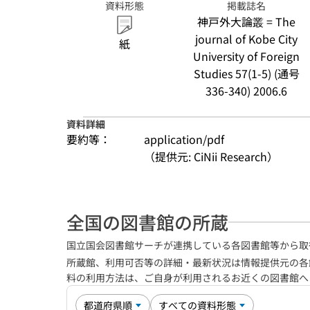
資料形態
掲載誌名
神戸外大論叢 = The
journal of Kobe City
紙
University of Foreign
Studies 57(1-5) (通号
336-340) 2006.6
資料詳細
要約等：
application/pdf
（提供元: CiNii Research）
全国の図書館の所蔵
国立国会図書館サーチが連携している各図書館等から取
所蔵館、利用可否等の詳細・最新状況は情報提供元の各
料の利用方法は、ご自身が利用されるお近くの図書館