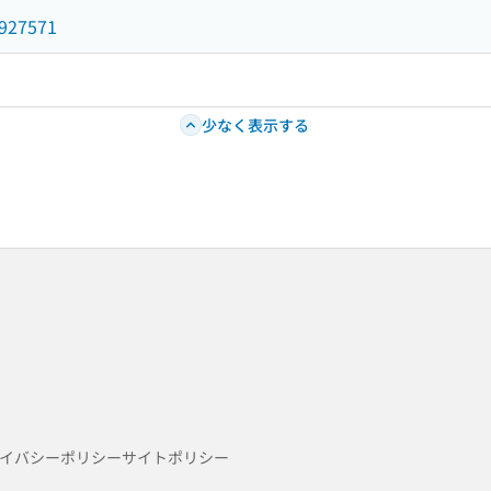
8927571
少なく表示する
イバシーポリシー
サイトポリシー