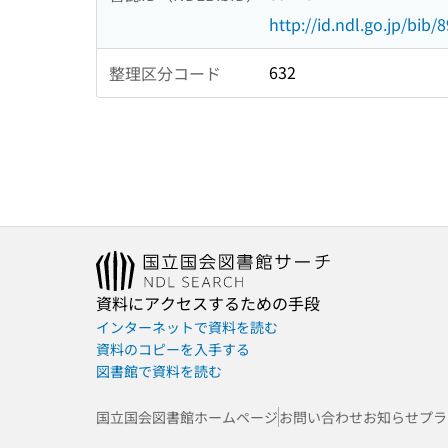
http://id.ndl.go.jp/bib/
632
整理区分コード
資料にアクセスするための手段
インターネットで資料を読む
資料のコピーを入手する
図書館で資料を読む
国立国会図書館ホームページ
お問い合わせ
お知らせ
プラ