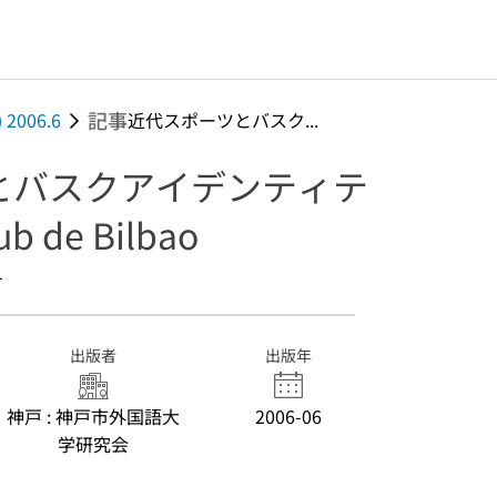
記事
 2006.6
近代スポーツとバスク...
とバスクアイデンティテ
ub de Bilbao
1
出版者
出版年
神戸 : 神戸市外国語大
2006-06
学研究会