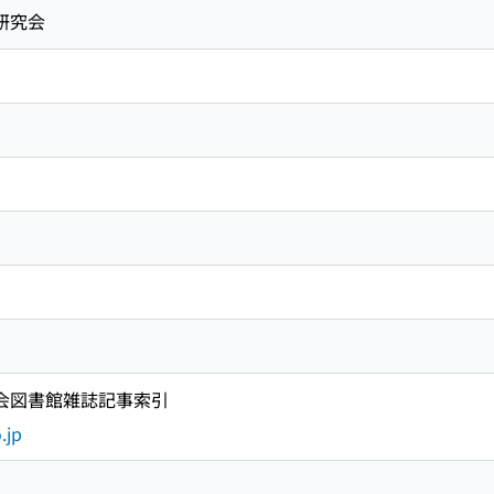
研究会
国会図書館雑誌記事索引
.jp