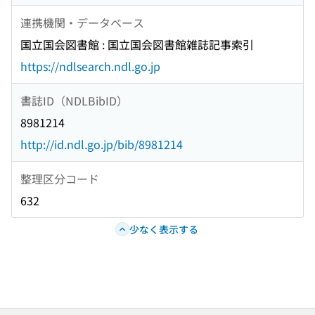
連携機関・データベース
国立国会図書館 : 国立国会図書館雑誌記事索引
https://ndlsearch.ndl.go.jp
書誌ID（NDLBibID）
8981214
http://id.ndl.go.jp/bib/8981214
整理区分コード
632
少なく表示する