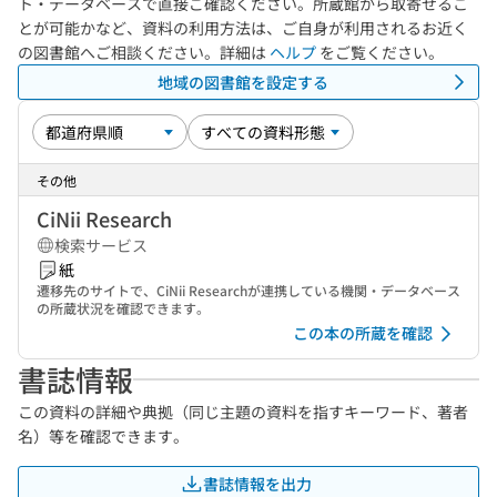
ト・データベースで直接ご確認ください。所蔵館から取寄せるこ
とが可能かなど、資料の利用方法は、ご自身が利用されるお近く
の図書館へご相談ください。詳細は
ヘルプ
をご覧ください。
地域の図書館を設定する
その他
CiNii Research
検索サービス
紙
遷移先のサイトで、CiNii Researchが連携している機関・データベース
の所蔵状況を確認できます。
この本の所蔵を確認
書誌情報
この資料の詳細や典拠（同じ主題の資料を指すキーワード、著者
名）等を確認できます。
書誌情報を出力