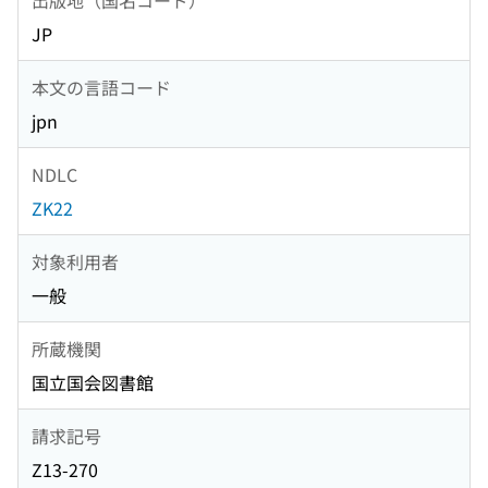
JP
本文の言語コード
jpn
NDLC
ZK22
対象利用者
一般
所蔵機関
国立国会図書館
請求記号
Z13-270