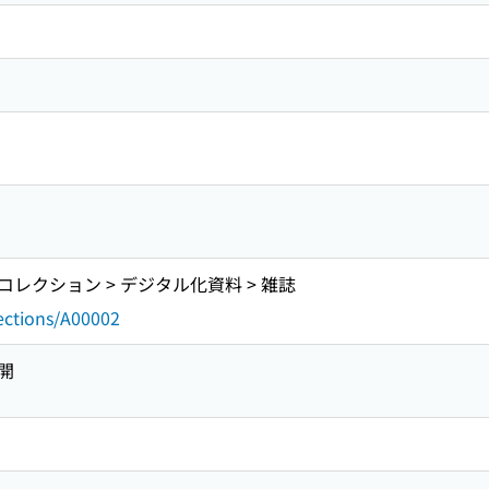
レクション > デジタル化資料 > 雑誌
lections/A00002
開