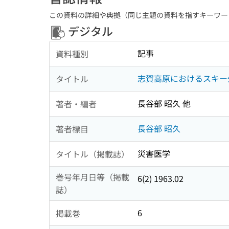
この資料の詳細や典拠（同じ主題の資料を指すキーワー
デジタル
記事
資料種別
志賀高原におけるスキー
タイトル
長谷部 昭久 他
著者・編者
長谷部 昭久
著者標目
災害医学
タイトル（掲載誌）
巻号年月日等（掲載
6(2) 1963.02
誌）
6
掲載巻