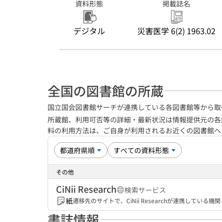
資料形態
掲載誌名
デジタル
災害医学 6(2) 1963.02
全国の図書館の所蔵
国立国会図書館サーチが連携している各図書館等から取
所蔵館、利用可否等の詳細・最新状況は情報提供元の各
料の利用方法は、ご自身が利用されるお近くの図書館
その他
CiNii Research
検索サービス
紙
遷移先のサイトで、CiNii Researchが連携してい
書誌情報