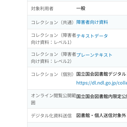
一般
対象利用者
障害者向け資料
コレクション（共通）
コレクション（障害者
テキストデータ
向け資料：レベル1）
コレクション（障害者
プレーンテキスト
向け資料：レベル2）
国立国会図書館デジタルコ
コレクション（個別）
https://dl.ndl.go.jp/col
オンライン閲覧公開範
国立国会図書館内限定公
囲
図書館・個人送信対象外
デジタル化資料送信