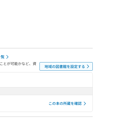
一覧
ことが可能かなど、資
地域の図書館を設定する
この本の所蔵を確認