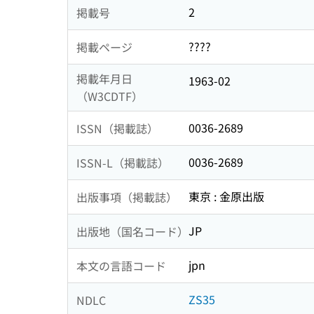
2
掲載号
????
掲載ページ
掲載年月日
1963-02
（W3CDTF）
0036-2689
ISSN（掲載誌）
0036-2689
ISSN-L（掲載誌）
東京 : 金原出版
出版事項（掲載誌）
JP
出版地（国名コード）
jpn
本文の言語コード
ZS35
NDLC