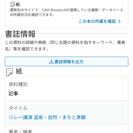
紙
遷移先のサイトで、CiNii Researchが連携している機関・データベース
の所蔵状況を確認できます。
この本の所蔵を確認
書誌情報
この資料の詳細や典拠（同じ主題の資料を指すキーワード、著者
名）等を確認できます。
書誌情報を出力
紙
資料種別
記事
タイトル
リレー講演 温泉・自然・まちと景観
著者・編者