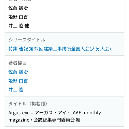
佐藤 誠治
姫野 由香
井上 隆 他
シリーズタイトル
特集 速報 第32回建築士事務所全国大会(大分大会)
著者標目
佐藤 誠治
姫野 由香
井上 隆
タイトル（掲載誌）
Argus-eye = アーガス・アイ : JAAF monthly
magazine / 会誌編集専門委員会 編