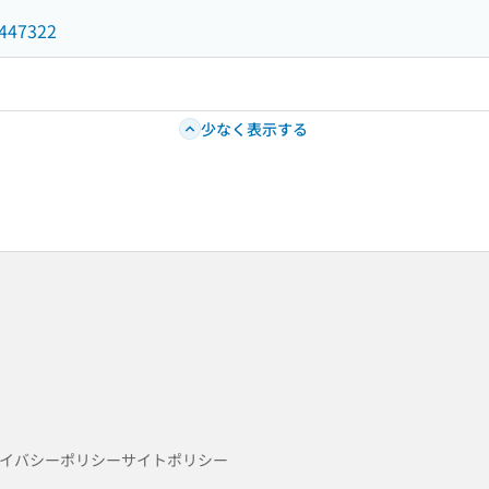
9447322
少なく表示する
イバシーポリシー
サイトポリシー