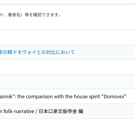
ド、著者名）等を確認できます。
-家の精ドモヴォイとの対比において
annik": the comparison with the house spirit "Domovoi"
n folk-narrative / 日本口承文藝學會 編