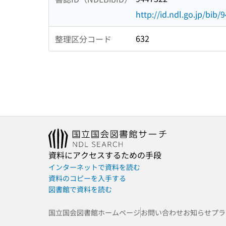
http://id.ndl.go.jp/bib/
632
整理区分コード
資料にアクセスするための手段
インターネットで資料を読む
資料のコピーを入手する
図書館で資料を読む
国立国会図書館ホームページ
お問い合わせ
お知らせ
プラ