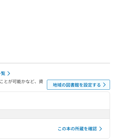
一覧
ことが可能かなど、資
地域の図書館を設定する
この本の所蔵を確認