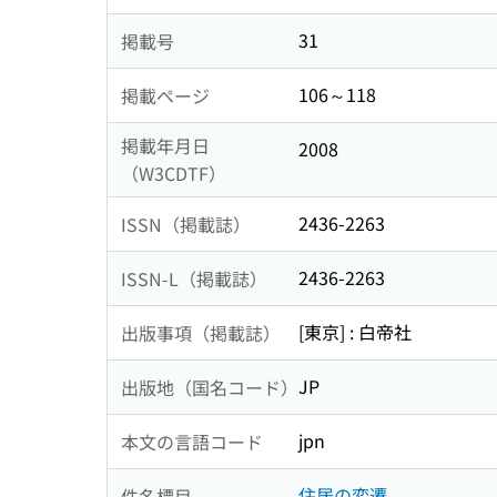
31
掲載号
106～118
掲載ページ
掲載年月日
2008
（W3CDTF）
2436-2263
ISSN（掲載誌）
2436-2263
ISSN-L（掲載誌）
[東京] : 白帝社
出版事項（掲載誌）
JP
出版地（国名コード）
jpn
本文の言語コード
住居の変遷
件名標目