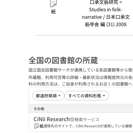
口承文藝研究 =
Studies in folk-
紙
narrative / 日本口承文
藝學會 編 (31) 2008
全国の図書館の所蔵
国立国会図書館サーチが連携している各図書館等から取
所蔵館、利用可否等の詳細・最新状況は情報提供元の各
料の利用方法は、ご自身が利用されるお近くの図書館
その他
CiNii Research
検索サービス
紙
遷移先のサイトで、CiNii Researchが連携してい