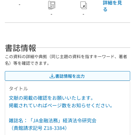
詳細を見
著者：仁瓶五郎
-
る
(国立国会図書館
-
-
（National Diet
Library）)
書誌情報
この資料の詳細や典拠（同じ主題の資料を指すキーワード、著者
名）等を確認できます。
書誌情報を出力
タイトル
文献の掲載の確認をお願いいたします。
掲載されていればページ数をお知らせください。
雑誌名：「JA金融法務」経済法令研究会
（貴館請求記号 Z18-3384）