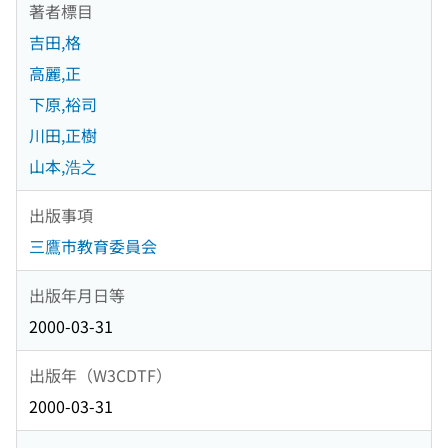
著者標目
吉田,格
高麗,正
下原,裕司
川田,正樹
山本,浩之
出版事項
三鷹市教育委員会
出版年月日等
2000-03-31
出版年（W3CDTF）
2000-03-31