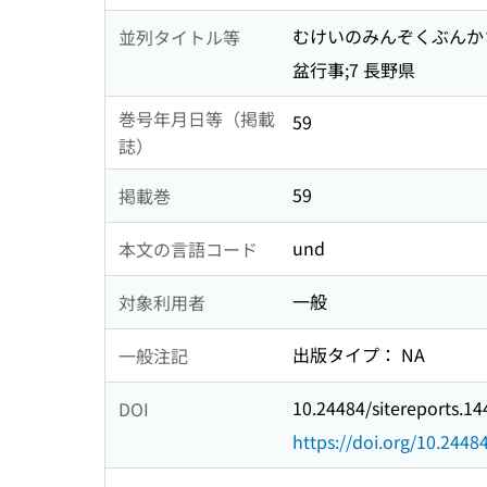
むけいのみんぞくぶんか
並列タイトル等
盆行事;7 長野県
巻号年月日等（掲載
59
誌）
59
掲載巻
und
本文の言語コード
一般
対象利用者
出版タイプ： NA
一般注記
10.24484/sitereports.1
DOI
https://doi.org/10.2448