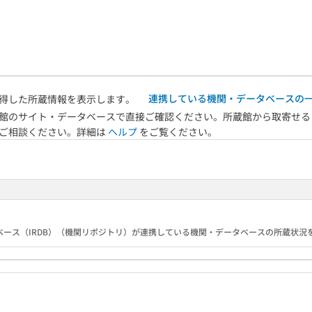
連携している機関・データベースの
得した所蔵情報を表示します。
館のサイト・データベースで直接ご確認ください。所蔵館から取寄せる
へご相談ください。詳細は
ヘルプ
をご覧ください。
ース（IRDB）（機関リポジトリ）が連携している機関・データベースの所蔵状況