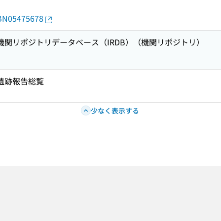
d/BN05475678
術機関リポジトリデータベース（IRDB）（機関リポジトリ）
国遺跡報告総覧
少なく表示する