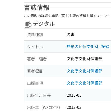
書誌情報
この資料の詳細や典拠（同じ主題の資料を指すキーワー
デジタル
図書
資料種別
無形の民俗文化財 : 記録
タイトル
文化庁文化財保護部
著者・編者
文化庁文化財保護部
著者標目
文化庁文化財保護部
出版事項
2013-03
出版年月日等
2013-03
出版年（W3CDTF）