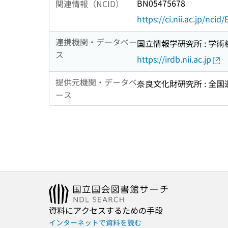
BN05475678
関連情報（NCID）
https://ci.nii.ac.jp/nci
連携機関・データベー
国立情報学研究所 : 学
ス
https://irdb.nii.ac.jp
提供元機関・データベ
奈良文化財研究所 : 全
ース
資料にアクセスするための手段
インターネットで資料を読む