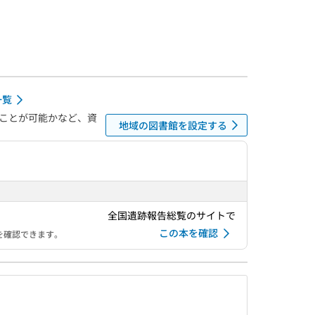
一覧
ことが可能かなど、資
地域の図書館を設定する
全国遺跡報告総覧のサイトで
この本を確認
を確認できます。