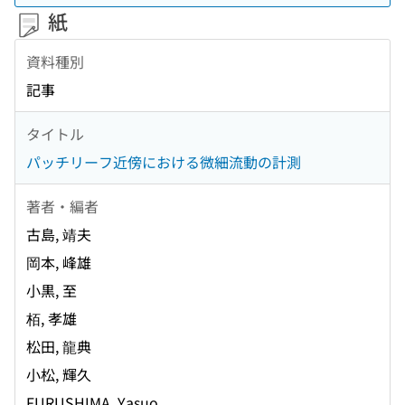
紙
資料種別
記事
タイトル
パッチリーフ近傍における微細流動の計測
著者・編者
古島, 靖夫
岡本, 峰雄
小黒, 至
栢, 孝雄
松田, 龍典
小松, 輝久
FURUSHIMA, Yasuo