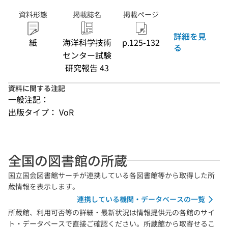
資料形態
掲載誌名
掲載ページ
詳細を見
紙
海洋科学技術
p.125-132
る
センター試験
研究報告 43
資料に関する注記
一般注記：
出版タイプ： VoR
全国の図書館の所蔵
国立国会図書館サーチが連携している各図書館等から取得した所
蔵情報を表示します。
連携している機関・データベースの一覧
所蔵館、利用可否等の詳細・最新状況は情報提供元の各館のサイ
ト・データベースで直接ご確認ください。所蔵館から取寄せるこ