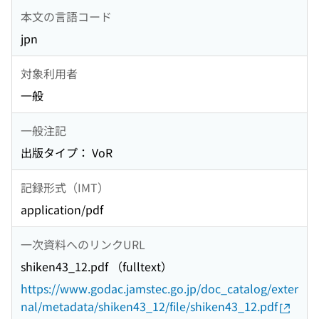
本文の言語コード
jpn
対象利用者
一般
一般注記
出版タイプ： VoR
記録形式（IMT）
application/pdf
一次資料へのリンクURL
shiken43_12.pdf （fulltext）
https://www.godac.jamstec.go.jp/doc_catalog/exter
nal/metadata/shiken43_12/file/shiken43_12.pdf