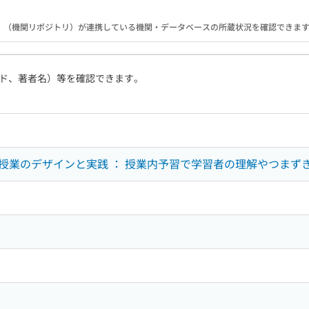
B）（機関リポジトリ）が連携している機関・データベースの所蔵状況を確認できま
ド、著者名）等を確認できます。
授業のデザインと実践 ： 授業内予習で学習者の理解やつまず