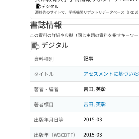
デジタル
遷移先のサイトで、学術機関リポジトリデータベース（IRD
書誌情報
この資料の詳細や典拠（同じ主題の資料を指すキーワー
デジタル
記事
資料種別
アセスメントに基づいた
タイトル
吉田, 英彰
著者・編者
吉田, 英彰
著者標目
2015-03
出版年月日等
2015-03
出版年（W3CDTF）