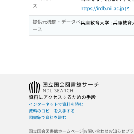
ス
https://irdb.nii.ac.jp
提供元機関・データベ
兵庫教育大学 : 兵庫教育
ース
資料にアクセスするための手段
インターネットで資料を読む
資料のコピーを入手する
図書館で資料を読む
国立国会図書館ホームページ
お問い合わせ
お知らせ
プラ