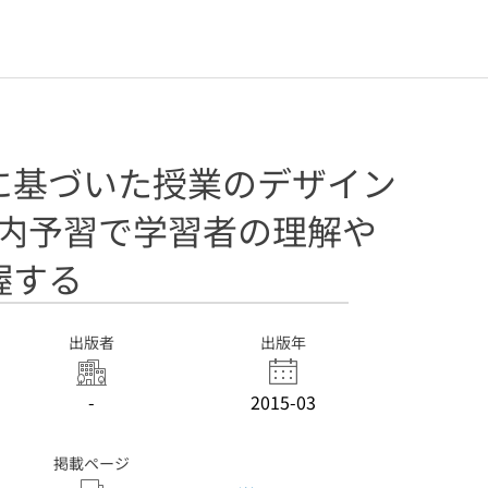
に基づいた授業のデザイン
業内予習で学習者の理解や
握する
出版者
出版年
-
2015-03
掲載ページ