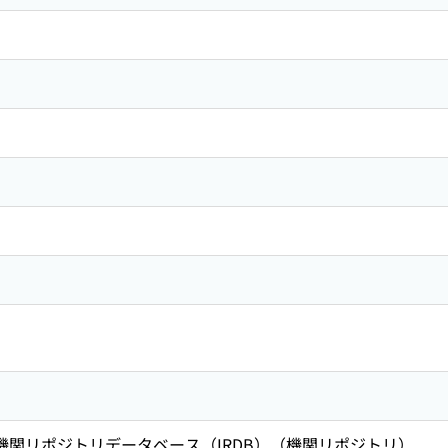
術機関リポジトリデータベース（IRDB）（機関リポジトリ）