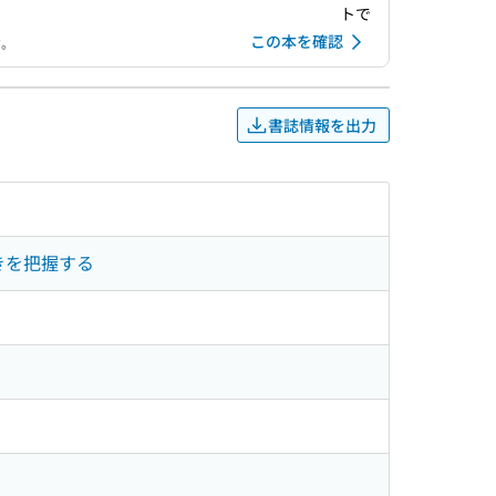
トで
この本を確認
す。
書誌情報を出力
きを把握する