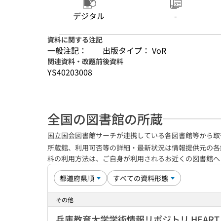
デジタル
-
資料に関する注記
一般注記：
出版タイプ： VoR
関連資料・改題前後資料
YS40203008
全国の図書館の所蔵
国立国会図書館サーチが連携している各図書館等から取
所蔵館、利用可否等の詳細・最新状況は情報提供元の各
料の利用方法は、ご自身が利用されるお近くの図書館
その他
兵庫教育大学学術情報リポジトリ HEART