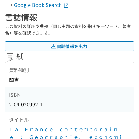
Google Book Search
書誌情報
この資料の詳細や典拠（同じ主題の資料を指すキーワード、著者
名）等を確認できます。
書誌情報を出力
紙
資料種別
図書
ISBN
2-04-020992-1
タイトル
Ｌａ Ｆｒａｎｃｅ ｃｏｎｔｅｍｐｏｒａｉｎ
ｅ ： Ｇｅｏｇｒａｐｈｉｅ， ｅｃｏｎｏｍｉ