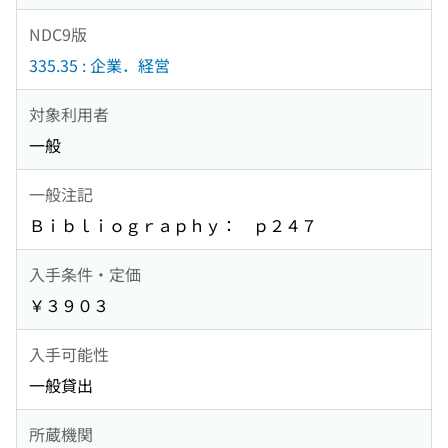
NDC9版
335.35 : 企業．経営
対象利用者
一般
一般注記
Ｂｉｂｌｉｏｇｒａｐｈｙ： ｐ２４７
入手条件・定価
￥３９０３
入手可能性
一般貸出
所蔵機関