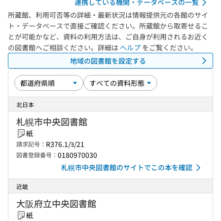
連携している機関・データベースの一覧
所蔵館、利用可否等の詳細・最新状況は情報提供元の各館のサイ
ト・データベースで直接ご確認ください。所蔵館から取寄せるこ
とが可能かなど、資料の利用方法は、ご自身が利用されるお近く
の図書館へご相談ください。詳細は
ヘルプ
をご覧ください。
地域の図書館を設定する
北日本
札幌市中央図書館
紙
R376.1/ﾖ/21
請求記号：
0180970030
図書登録番号：
札幌市中央図書館のサイトでこの本を確認
近畿
大阪府立中央図書館
紙