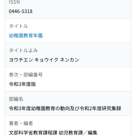
ISSN
0446-5318
タイトル
幼稚園教育年鑑
タイトルよみ
ヨウチエン キョウイク ネンカン
巻次・部編番号
令和3年度版
部編名
令和3年度幼稚園教育の動向及び令和2年度研究集録
著者・編者
文部科学省教育課程課 幼児教育課／編集