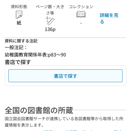
資料形態
ページ数・大き
コレクション
さ等
詳細を見
る
紙
-
136p
資料に関する注記
一般注記：
幼稚園教育関係年表:p83〜90
書店で探す
書店で探す
全国の図書館の所蔵
国立国会図書館サーチが連携している各図書館等から取得した所
蔵情報を表示します。