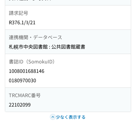
請求記号
R376.1/ﾖ/21
連携機関・データベース
札幌市中央図書館 : 公共図書館蔵書
書誌ID（SomokuID）
1008001688146
0180970030
TRCMARC番号
22102099
少なく表示する