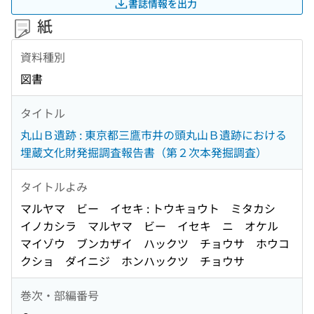
書誌情報を出力
紙
資料種別
図書
タイトル
丸山Ｂ遺跡 : 東京都三鷹市井の頭丸山Ｂ遺跡における
埋蔵文化財発掘調査報告書（第２次本発掘調査）
タイトルよみ
マルヤマ ビー イセキ : トウキョウト ミタカシ
イノカシラ マルヤマ ビー イセキ ニ オケル
マイゾウ ブンカザイ ハックツ チョウサ ホウコ
クショ ダイニジ ホンハックツ チョウサ
巻次・部編番号