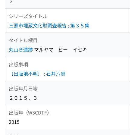
２
シリーズタイトル
三鷹市埋蔵文化財調査報告 ; 第３５集
タイトル標目
丸山Ｂ遺跡
マルヤマ ビー イセキ
出版事項
〔出版地不明〕 : 石井八洲
出版年月日等
２０１５．３
出版年（W3CDTF）
2015