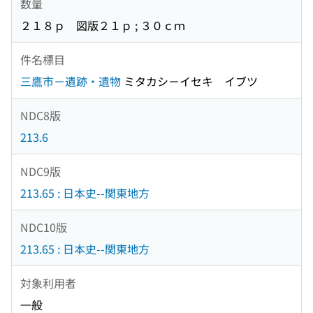
数量
２１８ｐ 図版２１ｐ ; ３０ｃｍ
件名標目
三鷹市－遺跡・遺物
ミタカシ－イセキ イブツ
NDC8版
213.6
NDC9版
213.65 : 日本史--関東地方
NDC10版
213.65 : 日本史--関東地方
対象利用者
一般