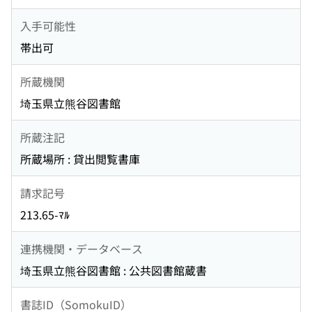
入手可能性
帯出可
所蔵機関
埼玉県立熊谷図書館
所蔵注記
所蔵場所 : 貸出閲覧書庫
請求記号
213.65-ﾏﾙ
連携機関・データベース
埼玉県立熊谷図書館 : 公共図書館蔵書
書誌ID（SomokuID）