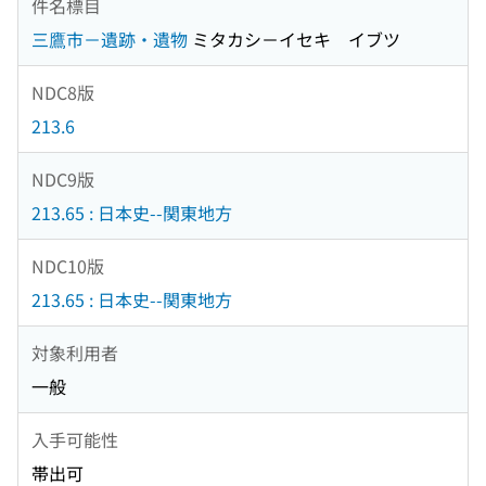
件名標目
三鷹市－遺跡・遺物
ミタカシ－イセキ イブツ
NDC8版
213.6
NDC9版
213.65 : 日本史--関東地方
NDC10版
213.65 : 日本史--関東地方
対象利用者
一般
入手可能性
帯出可