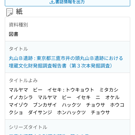
書誌情報を出力
紙
資料種別
図書
タイトル
丸山Ｂ遺跡 : 東京都三鷹市井の頭丸山Ｂ遺跡における
埋蔵文化財発掘調査報告書（第３次本発掘調査）
タイトルよみ
マルヤマ ビー イセキ : トウキョウト ミタカシ
イノカシラ マルヤマ ビー イセキ ニ オケル
マイゾウ ブンカザイ ハックツ チョウサ ホウコ
クショ ダイサンジ ホンハックツ チョウサ
シリーズタイトル