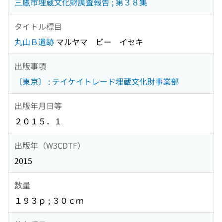
三鷹市埋蔵文化財調査報告 ; 第３８集
タイトル標目
丸山Ｂ遺跡
マルヤマ ビー イセキ
出版事項
〔東京〕 : テイケイトレード埋蔵文化財事業部
出版年月日等
２０１５．１
出版年（W3CDTF）
2015
数量
１９３ｐ ; ３０ｃｍ