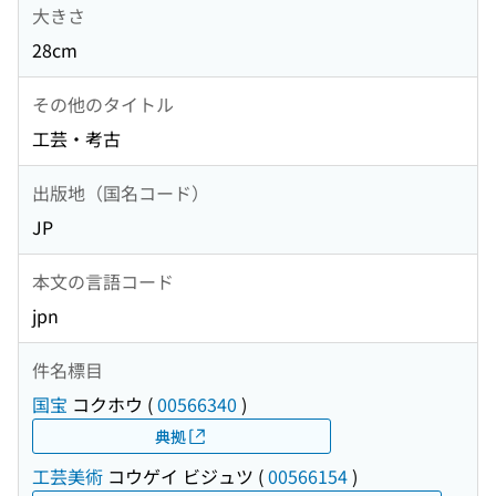
大きさ
28cm
その他のタイトル
工芸・考古
出版地（国名コード）
JP
本文の言語コード
jpn
件名標目
国宝
コクホウ
(
00566340
)
典拠
工芸美術
コウゲイ ビジュツ
(
00566154
)