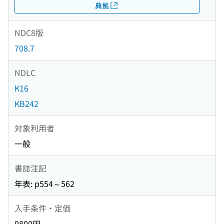
典拠
NDC8版
708.7
NDLC
K16
KB242
対象利用者
一般
書誌注記
年表: p554～562
入手条件・定価
9800円