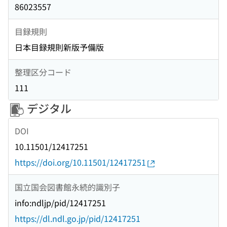
86023557
目録規則
日本目録規則新版予備版
整理区分コード
111
デジタル
DOI
10.11501/12417251
https://doi.org/10.11501/12417251
国立国会図書館永続的識別子
info:ndljp/pid/12417251
https://dl.ndl.go.jp/pid/12417251