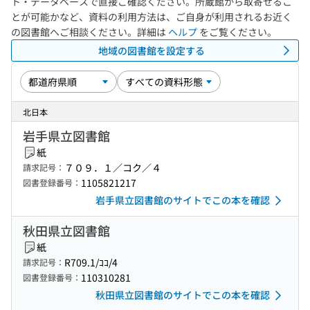
ト・データベースで直接ご確認ください。所蔵館から取寄せるこ
とが可能かなど、資料の利用方法は、ご自身が利用されるお近く
の図書館へご相談ください。詳細は
ヘルプ
をご覧ください。
地域の図書館を設定する
北日本
岩手県立図書館
紙
７０９．１／コク／４
請求記号：
1105821217
図書登録番号：
岩手県立図書館のサイトでこの本を確認
秋田県立図書館
紙
R709.1/ｺｺ/4
請求記号：
110310281
図書登録番号：
秋田県立図書館のサイトでこの本を確認