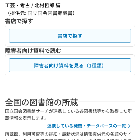
工芸・考古 / 北村哲郎 編
（提供元: 国立国会図書館蔵書）
書店で探す
書店で探す
障害者向け資料で読む
障害者向け資料を見る（1種類）
全国の図書館の所蔵
国立国会図書館サーチが連携している各図書館等から取得した所
蔵情報を表示します。
連携している機関・データベースの一覧
所蔵館、利用可否等の詳細・最新状況は情報提供元の各館のサイ