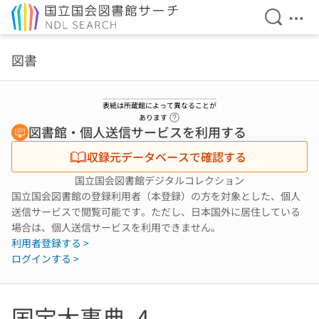
検索を開
メニ
本文へ移動
図書
表紙は所蔵館によって異なることが
ヘルプページへのリンク
あります
図書館・個人送信サービスを利用する
収録元データベースで確認する
国立国会図書館デジタルコレクション
国立国会図書館の登録利用者（本登録）の方を対象とした、個人
送信サービスで閲覧可能です。ただし、日本国外に居住している
場合は、個人送信サービスを利用できません。
利用者登録する >
ログインする >
国宝大事典. 4