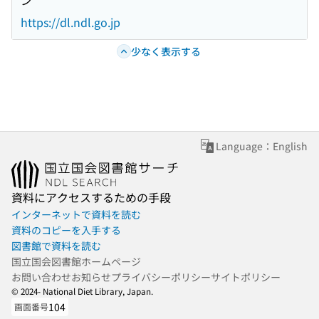
ン
https://dl.ndl.go.jp
少なく表示する
Language：English
資料にアクセスするための手段
インターネットで資料を読む
資料のコピーを入手する
図書館で資料を読む
国立国会図書館ホームページ
お問い合わせ
お知らせ
プライバシーポリシー
サイトポリシー
© 2024- National Diet Library, Japan.
104
画面番号